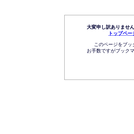
大変申し訳ありませ
トップペー
このページをブッ
お手数ですがブック