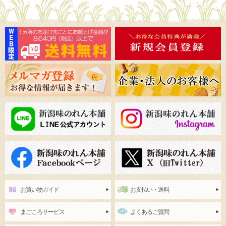
お買い物ガイド
お支払い・送料
まごころサービス
よくあるご質問