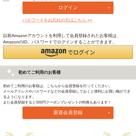
パスワードをお忘れの方はこちら >>
以前Amazonアカウントを利用して会員登録されたお客様は、
AmazonのID、パスワードでログインすることができます。
初めてご利用のお客様
初めてご利用のお客様は、こちらから会員登録を行ってください。
メールアドレスやパスワードなどの会員登録しておくと便利にお買い物ができ
るようになります。
また会員登録すると500円クーポンプレゼントの特典もあります！