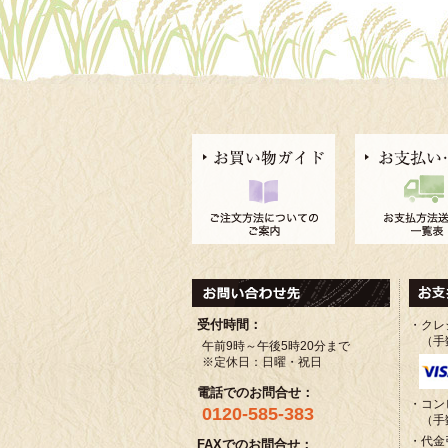
受付時間：
・クレ
（手
午前9時～午後5時20分まで
※定休日：日曜・祝日
電話でのお問合せ：
・コン
0120-585-383
（手
・代金
FAXでのお問合せ：