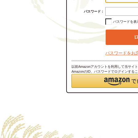
パスワード：
パスワードを表
パスワードをお
以前Amazonアカウントを利用して当サイ
AmazonのID、パスワードでログインする