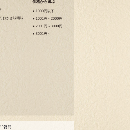
価格から選ぶ
品
1000円以下
ろおかき味噌味
1001円～2000円
2001円～3000円
3001円～