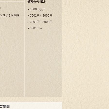
価格から選ぶ
品
1000円以下
ろおかき味噌味
1001円～2000円
2001円～3000円
3001円～