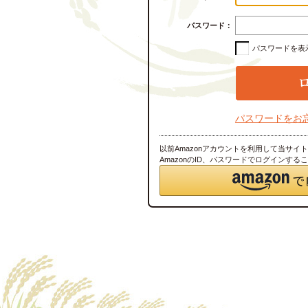
パスワード：
パスワードを表
パスワードをお
以前Amazonアカウントを利用して当サイ
AmazonのID、パスワードでログインする