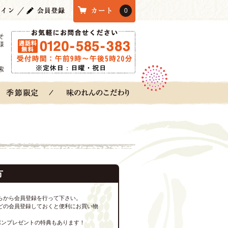
0
そ
様
索
方
らから会員登録を行って下さい。
どの会員登録しておくと便利にお買い物
ポンプレゼントの特典もあります！