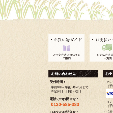
受付時間：
・クレ
（手
午前9時～午後5時20分まで
※定休日：日曜・祝日
電話でのお問合せ：
・コン
0120-585-383
（手
・代金
FAXでのお問合せ：