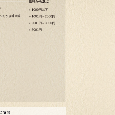
価格から選ぶ
品
1000円以下
ろおかき味噌味
1001円～2000円
2001円～3000円
3001円～