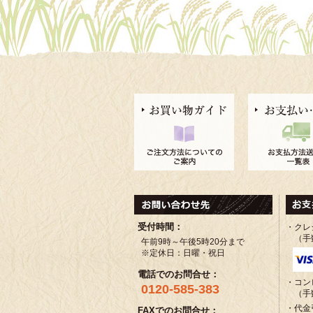
受付時間：
・クレ
（手
午前9時～午後5時20分まで
※定休日：日曜・祝日
電話でのお問合せ：
・コン
0120-585-383
（手
・代金
FAXでのお問合せ：