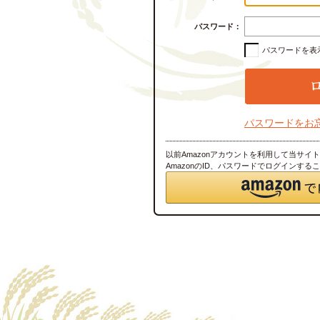
パスワード：
パスワードを表
パスワードをお
以前Amazonアカウントを利用して当サイ
AmazonのID、パスワードでログインする