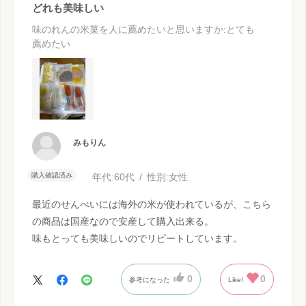
どれも美味しい
味のれんの米菓を人に薦めたいと思いますか
:とても
薦めたい
みもりん
購入確認済み
年代:
60代
性別:
女性
最近のせんべいには海外の米が使われているが、こちら
の商品は国産なので安産して購入出来る。
味もとっても美味しいのでリピートしています。
0
0
参考になった
Like!