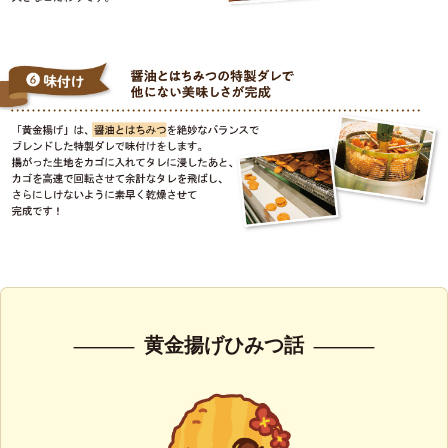
黄金揚げひみつ話