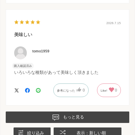
2026.7.15
美味しい
tomo1959
購入確認済み
いろいろな種類があって美味しく頂きました
0
0
参考になった
Like!
もっと見る
絞り込み
表示：新しい順