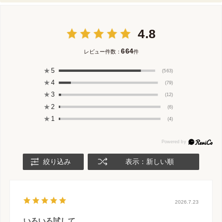
4.8
664
レビュー件数：
件
★
5
(563)
★
4
(79)
★
3
(12)
★
2
(6)
★
1
(4)
絞り込み
表示：新しい順
2026.7.23
いろいろ試して。