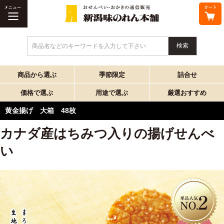
商品名などのキーワードを入力して下さい
商品から選ぶ
季節限定
詰合せ
価格で選ぶ
用途で選ぶ
厳選おすすめ
黄金揚げ 大箱 48枚
カナダ産はちみつ入りの揚げせんべ
い