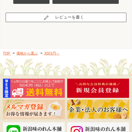
レビューを書く
TOP
>
価格から選ぶ
>
3001円～