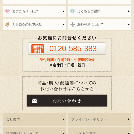
まごころサービス
よくあるご質問
カタログのお申込み
海外発送について
0120-585-383
受付時間：午前9時～午後5時20分
※定休日：日曜・祝日
会社案内
プライバシーポリシー
特定商取引について
よくあるご質問