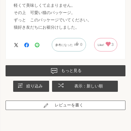
軽くて美味しくて止まりません。
その上 可愛い猫のパッケージ。
ずっと このパッケージでいてください。
猫好き友だちにお裾分けしました。
0
3
参考になった
Like!
もっと見る
絞り込み
表示：新しい順
レビューを書く