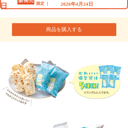
新発売
限定
2026年4月24日
日
商品を購入する