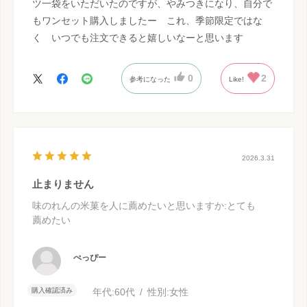
ツ一袋をいただいたのですが、やみつきになり、自分で
もワンセット購入しましたー これ、季節限定ではな
く いつでも注文できると嬉しいなーと思います
0
2
参考になった
Like!
2026.3.31
止まりません
味のれんの米菓を人に薦めたいと思いますか
:とても
薦めたい
ぺっぴー
購入確認済み
年代:
60代
性別:
女性