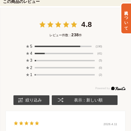
この商品のレビュー
送料について
4.8
238
レビュー件数：
件
★
5
(190)
★
4
(41)
★
3
(5)
★
2
(0)
★
1
(2)
絞り込み
表示：新しい順
2026.4.11