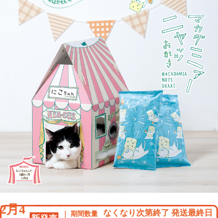
2月4
なくなり次第終了 発送最終日
期間数量