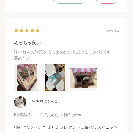
2026.4.8
めっちゃ良い
味のれんの米菓を人に薦めたいと思いますか
:とても
薦めたい
NON＠にゃんこ
購入確認済み
年代:
60代
性別:
女性
猫好きなので、たまたまプレゼントに猫ハウスとニャッ