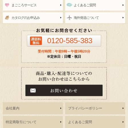
まごころサービス
よくあるご質問
カタログのお申込み
海外発送について
0120-585-383
受付時間：午前9時～午後5時20分
※定休日：日曜・祝日
会社案内
プライバシーポリシー
特定商取引について
よくあるご質問