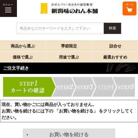
商品名などのキーワードを入力して下さい
商品から選ぶ
季節限定
詰合せ
価格で選ぶ
用途で選ぶ
厳選おすすめ
ご注文手続き
現在、買い物かごには商品が入っておりません。
お買い物を続けるには下の 「お買い物を続ける」 をクリックしてく
ださい。