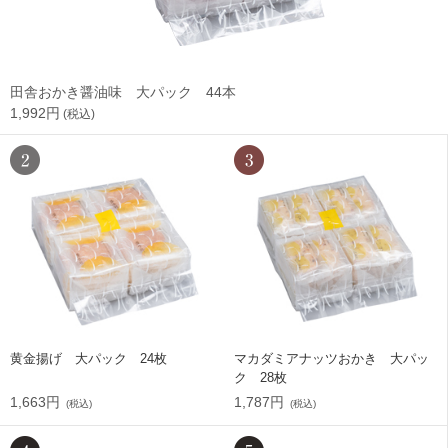
田舎おかき醤油味 大パック 44本
1,992円
(税込)
黄金揚げ 大パック 24枚
マカダミアナッツおかき 大パッ
ク 28枚
1,663円
1,787円
(税込)
(税込)