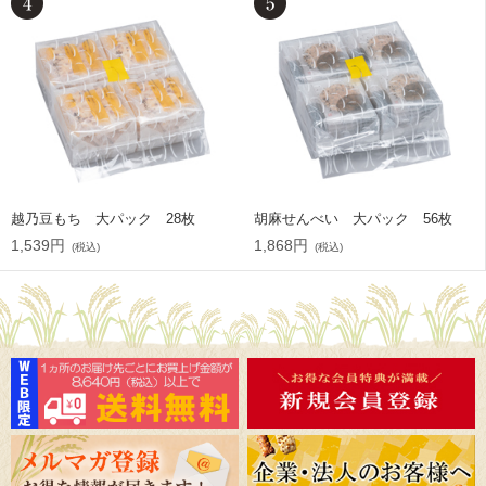
越乃豆もち 大パック 28枚
胡麻せんべい 大パック 56枚
1,539円
1,868円
(税込)
(税込)