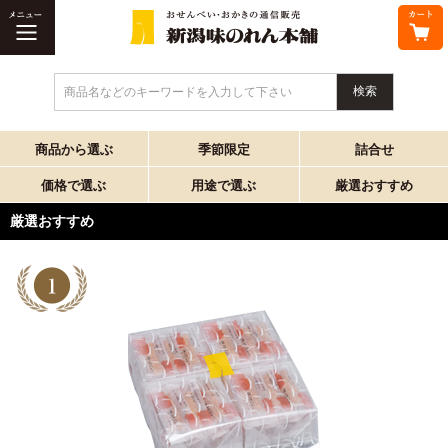
商品名などのキーワードを入力して下さい
商品から選ぶ
季節限定
詰合せ
価格で選ぶ
用途で選ぶ
厳選おすすめ
厳選おすすめ