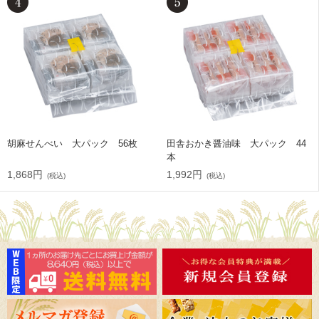
胡麻せんべい 大パック 56枚
田舎おかき醤油味 大パック 44
本
1,868円
1,992円
(税込)
(税込)