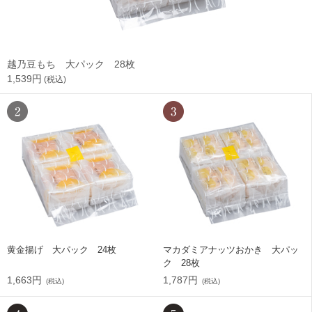
越乃豆もち 大パック 28枚
1,539円
(税込)
黄金揚げ 大パック 24枚
マカダミアナッツおかき 大パッ
ク 28枚
1,663円
1,787円
(税込)
(税込)