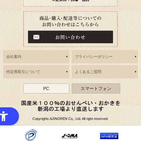
会社案内
プライバシーポリシー
特定商取引について
よくあるご質問
PC
スマートフォン
Copyrightc AJINOREN Co,. Ltd. All right reserved.