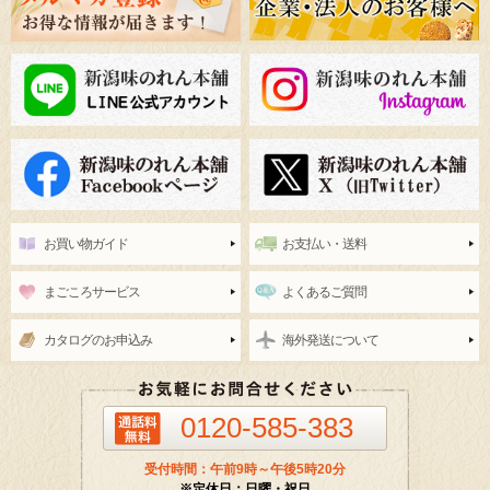
お買い物ガイド
お支払い・送料
まごころサービス
よくあるご質問
カタログのお申込み
海外発送について
0120-585-383
受付時間：午前9時～午後5時20分
※定休日：日曜・祝日