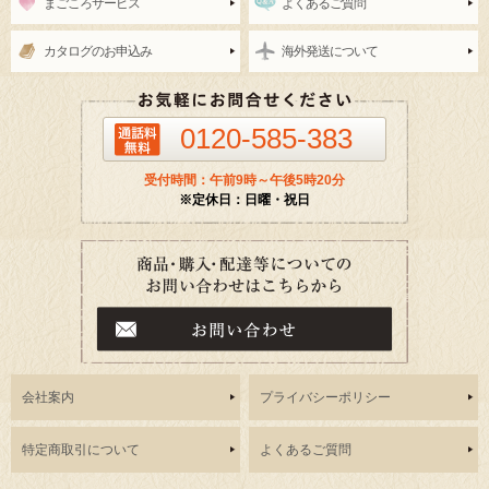
まごころサービス
よくあるご質問
カタログのお申込み
海外発送について
0120-585-383
受付時間：午前9時～午後5時20分
※定休日：日曜・祝日
会社案内
プライバシーポリシー
特定商取引について
よくあるご質問