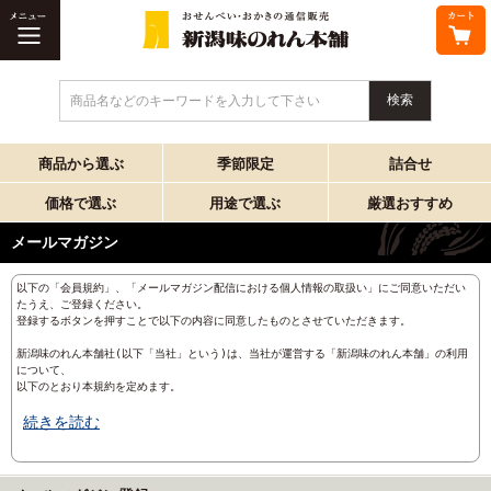
商品名などのキーワードを入力して下さい
商品から選ぶ
季節限定
詰合せ
価格で選ぶ
用途で選ぶ
厳選おすすめ
メールマガジン
以下の「会員規約」、「メールマガジン配信における個人情報の取扱い」にご同意いただい
たうえ、ご登録ください。

登録するボタンを押すことで以下の内容に同意したものとさせていただきます。

新潟味のれん本舗社(以下「当社」という)は、当社が運営する「新潟味のれん本舗」の利用
について、

以下のとおり本規約を定めます。

続きを読む