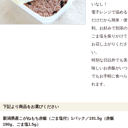
いなし！
電子レンジで温める
だけだから簡単・便
利。お好みで別添の
ごま塩を振りかけて
お召し上がりくださ
い。
特別な日以外でも美
味しいお赤飯がいつ
でもお手軽に食べら
れます。
下記より商品をお選びください
新潟県産こがねもち赤飯（ごま塩付）1パック／191.5g（赤飯
190g、ごま塩1.5g）