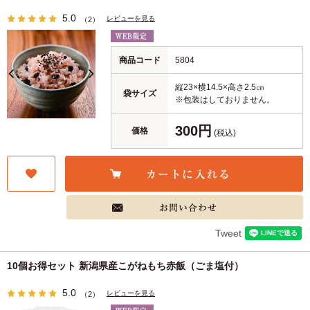
5.0
レビューを見る
（2）
商品コード
5804
縦23×横14.5×高さ2.5㎝
袋サイズ
※包装はしておりません。
300円
価格
(税込)
Tweet
10個お得セット 新潟県産こがねもち赤飯（ごま塩付）
5.0
レビューを見る
（2）