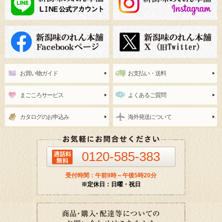
お買い物ガイド
お支払い・送料
まごころサービス
よくあるご質問
カタログのお申込み
海外発送について
0120-585-383
受付時間：午前9時～午後5時20分
※定休日：日曜・祝日