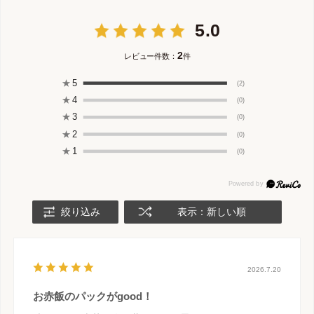
5.0
2
レビュー件数：
件
★
5
(2)
★
4
(0)
★
3
(0)
★
2
(0)
★
1
(0)
絞り込み
表示：新しい順
2026.7.20
お赤飯のパックがgood！