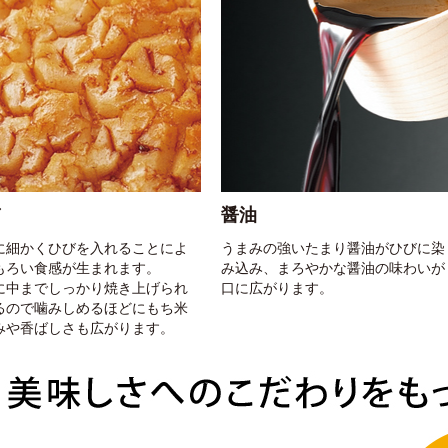
醤油
に細かくひびを入れることによ
うまみの強いたまり醤油がひびに染
もろい食感が生まれます。
み込み、まろやかな醤油の味わいが
に中までしっかり焼き上げられ
口に広がります。
るので噛みしめるほどにもち米
みや香ばしさも広がります。