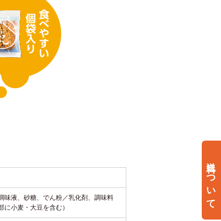
送料について
調味液、砂糖、でん粉／乳化剤、調味料
部に小麦・大豆を含む）