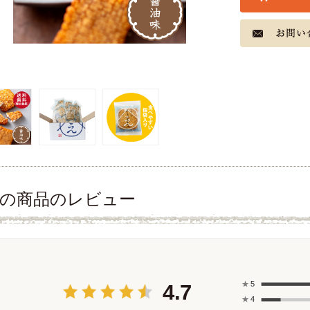
の商品のレビュー
★
5
4.7
★
4