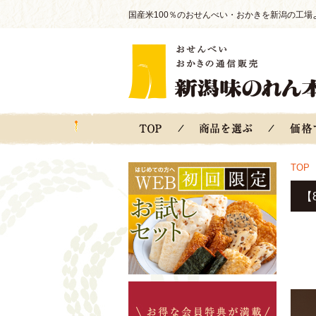
国産米100％のおせんべい・おかきを新潟の工場
TOP
【