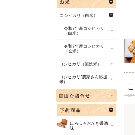
コシヒカリ（白米）
令和7年産コシヒカリ
（白米）
令和7年産コシヒカリ
（玄米）
コシヒカリ（無洗米）
コシヒカリ(農家さん応援
米)
こ
ほろほろおかき醤油
味