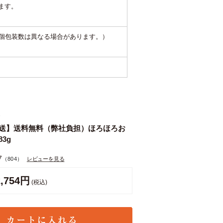
ます。
、個包装数は異なる場合があります。）
2
発送】送料無料（弊社負担）ほろほろお
3g
7
（804）
レビューを見る
2,754円
(税込)