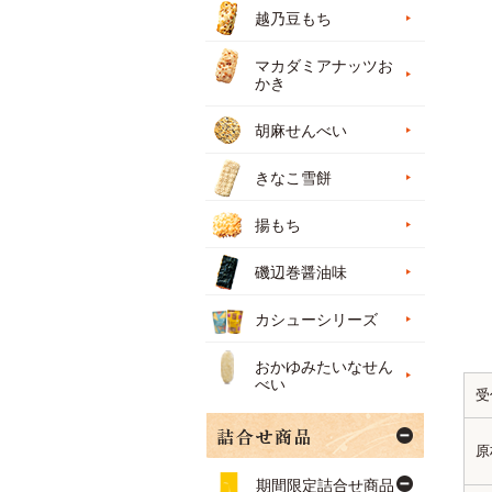
越乃豆もち
マカダミアナッツお
かき
胡麻せんべい
きなこ雪餅
揚もち
磯辺巻醤油味
カシューシリーズ
おかゆみたいなせん
べい
受
原
期間限定詰合せ商品