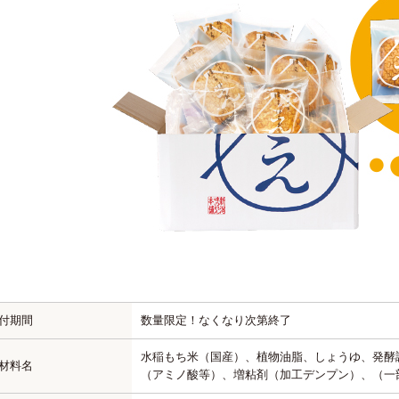
付期間
数量限定！なくなり次第終了
水稲もち米（国産）、植物油脂、しょうゆ、発酵
材料名
（アミノ酸等）、増粘剤（加工デンプン）、（一