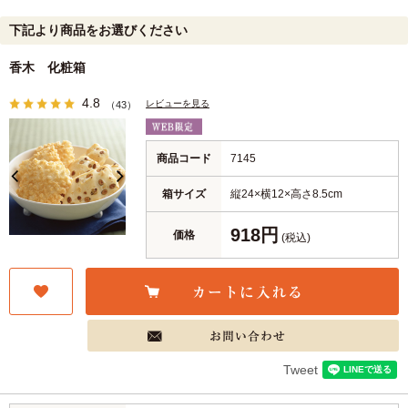
下記より商品をお選びください
香木 化粧箱
4.8
レビューを見る
（43）
商品コード
7145
箱サイズ
縦24×横12×高さ8.5cm
918円
価格
(税込)
Tweet