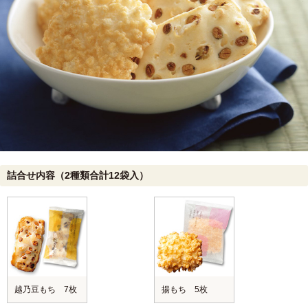
詰合せ内容（2種類合計12袋入）
越乃豆もち 7枚
揚もち 5枚