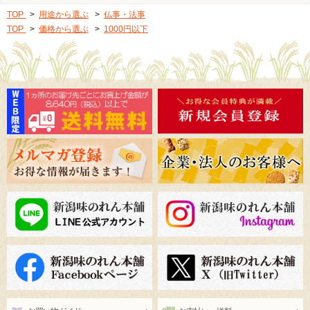
TOP
>
用途から選ぶ
>
仏事・法事
TOP
>
価格から選ぶ
>
1000円以下