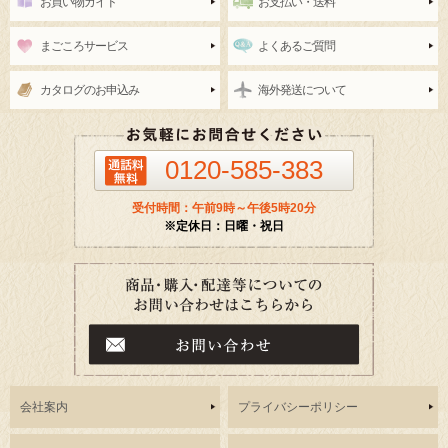
お買い物ガイド
お支払い・送料
まごころサービス
よくあるご質問
カタログのお申込み
海外発送について
0120-585-383
受付時間：午前9時～午後5時20分
※定休日：日曜・祝日
会社案内
プライバシーポリシー