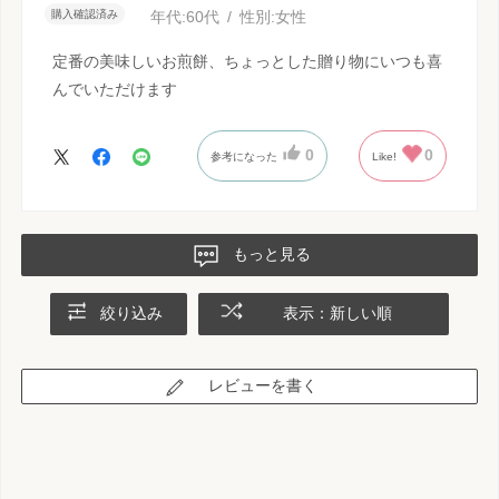
購入確認済み
年代:
60代
性別:
女性
定番の美味しいお煎餅、ちょっとした贈り物にいつも喜
んでいただけます
0
0
参考になった
Like!
もっと見る
絞り込み
表示：新しい順
レビューを書く