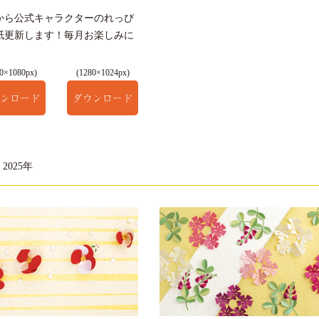
から公式キャラクターのれっぴ
紙更新します！毎月お楽しみに
0×1080px)
(1280×1024px)
ンロード
ダウンロード
2025年