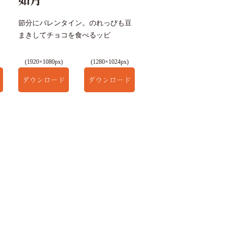
節分にバレンタイン。のれっぴも豆
まきしてチョコを食べるッピ
(1920×1080px)
(1280×1024px)
ダウンロード
ダウンロード