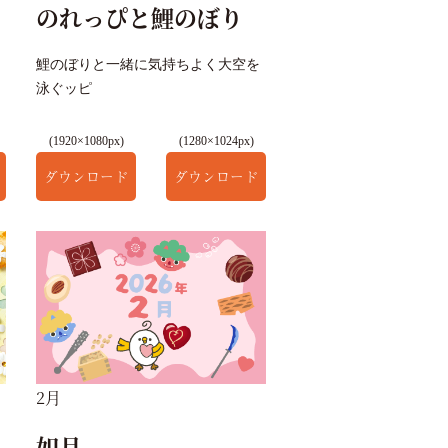
のれっぴと鯉のぼり
鯉のぼりと一緒に気持ちよく大空を
泳ぐッピ
(1920×1080px)
(1280×1024px)
ダウンロード
ダウンロード
2月
如月