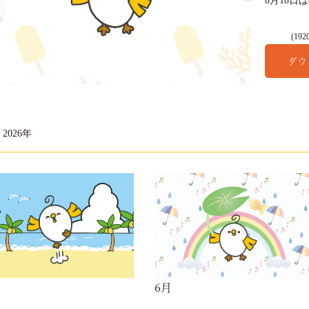
8月18
(192
ダウ
2026年
6月