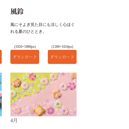
風鈴
風にそよぎ見た目にも涼しく心ほぐ
れる夏のひととき。
(1920×1080px)
(1280×1024px)
ダウンロード
ダウンロード
4月