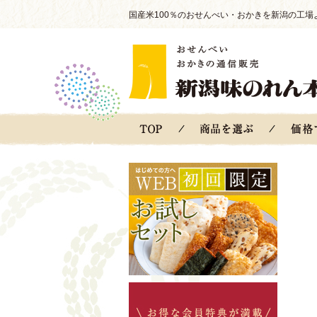
国産米100％のおせんべい・おかきを新潟の工場