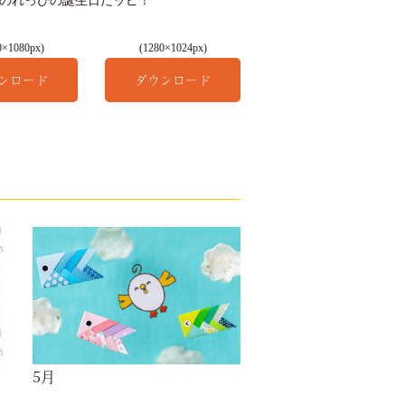
日はのれっぴの誕生日だッピ！
0×1080px)
(1280×1024px)
ンロード
ダウンロード
5月