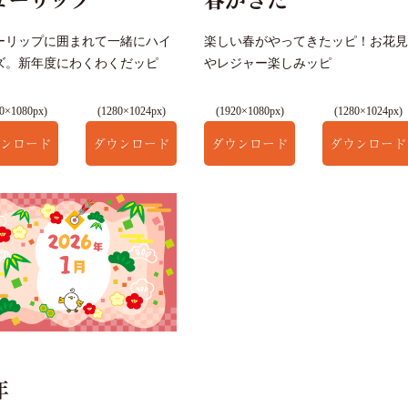
ーリップに囲まれて一緒にハイ
楽しい春がやってきたッピ！お花見
ズ。新年度にわくわくだッピ
やレジャー楽しみッピ
0×1080px)
(1280×1024px)
(1920×1080px)
(1280×1024px)
ンロード
ダウンロード
ダウンロード
ダウンロード
年