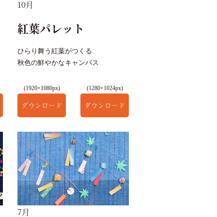
10月
紅葉パレット
ひらり舞う紅葉がつくる
秋色の鮮やかなキャンバス
(1920×1080px)
(1280×1024px)
ダウンロード
ダウンロード
7月