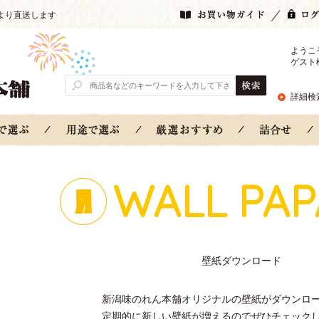
より直送します
ようこ
ゲスト
詳細検
WALL PAP
壁紙ダウンロード
新潟味のれん本舗オリジナルの壁紙がダウンロ
定期的に新しい壁紙が増えるのでぜひチェック