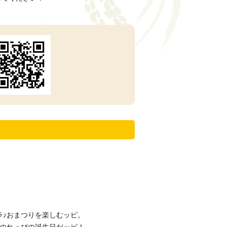
り
ラ♪おまつりを楽しむッピ。