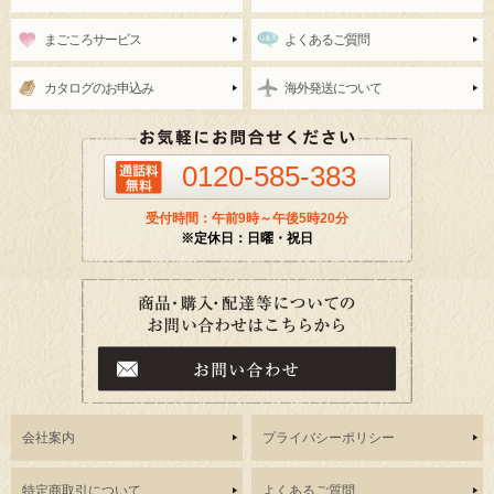
まごころサービス
よくあるご質問
カタログのお申込み
海外発送について
0120-585-383
受付時間：午前9時～午後5時20分
※定休日：日曜・祝日
会社案内
プライバシーポリシー
特定商取引について
よくあるご質問