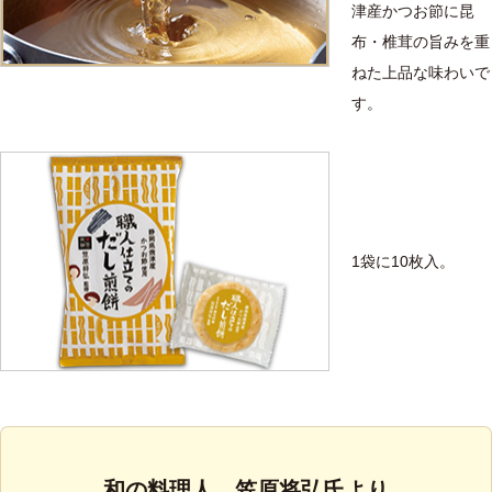
津産かつお節に昆
布・椎茸の旨みを重
ねた上品な味わいで
す。
1袋に10枚入。
和の料理人 笠原将弘氏より