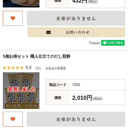
432円
価格
(税込)
Tweet
5個お得セット 職人仕立てのだし煎餅
5.0
レビューを見る
（11）
商品コード
7355
2,010円
価格
(税込)