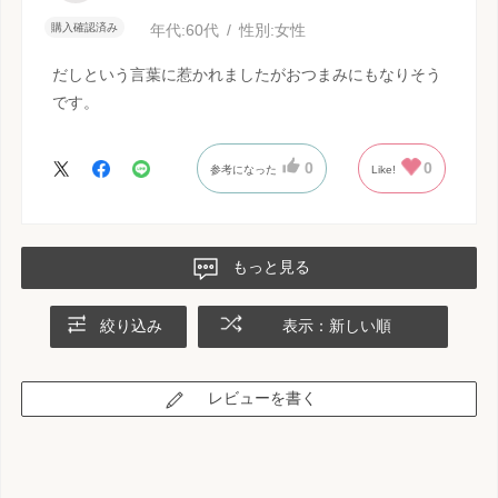
購入確認済み
年代:
60代
性別:
女性
だしという言葉に惹かれましたがおつまみにもなりそう
です。
0
0
参考になった
Like!
もっと見る
絞り込み
表示：新しい順
レビューを書く