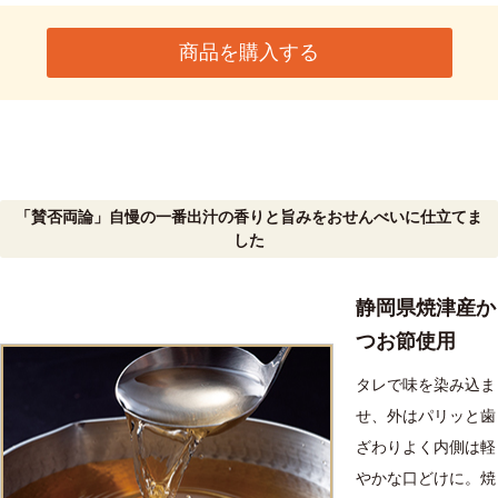
商品を購入する
「賛否両論」自慢の一番出汁の香りと旨みをおせんべいに仕立てま
した
静岡県焼津産か
つお節使用
タレで味を染み込ま
せ、外はパリッと歯
ざわりよく内側は軽
やかな口どけに。焼