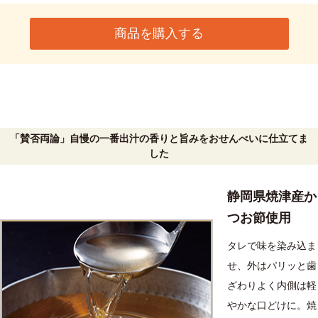
商品を購入する
「賛否両論」自慢の一番出汁の香りと旨みをおせんべいに仕立てま
した
静岡県焼津産か
つお節使用
タレで味を染み込ま
せ、外はパリッと歯
ざわりよく内側は軽
やかな口どけに。焼