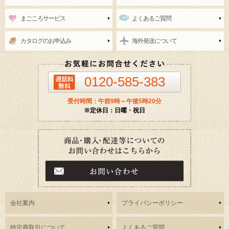
まごころサービス
よくあるご質問
カタログのお申込み
海外発送について
0120-585-383
受付時間：午前9時～午後5時20分
※定休日：日曜・祝日
会社案内
プライバシーポリシー
特定商取引について
よくあるご質問