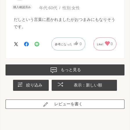
購入確認済み
年代:
60代
性別:
女性
だしという言葉に惹かれましたがおつまみにもなりそう
です。
0
0
参考になった
Like!
もっと見る
絞り込み
表示：新しい順
レビューを書く