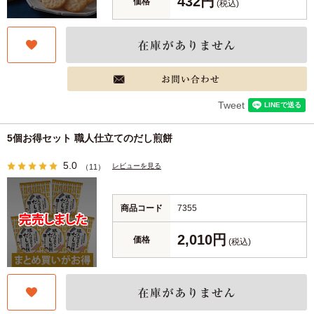
432円
価格
(税込)
Tweet
5個お得セット 職人仕立てのだし煎餅
5.0
レビューを見る
（11）
商品コード
7355
2,010円
価格
(税込)