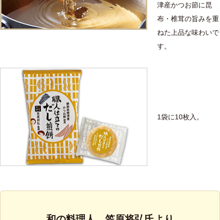
津産かつお節に昆
布・椎茸の旨みを重
ねた上品な味わいで
す。
1袋に10枚入。
和の料理人 笠原将弘氏より