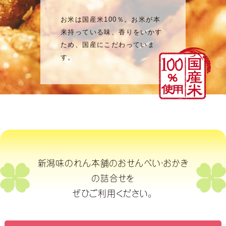
お米は国産米100％。お米が本
来持っている味、香りをいかす
ため、国産にこだわっていま
す。
新潟味のれん本舗のおせんべい・おかき
の詰合せを
ぜひご利用ください。