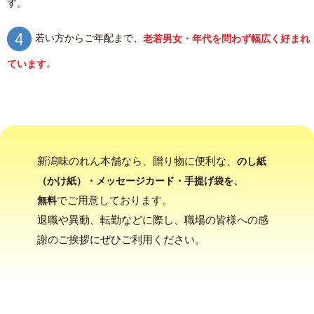
す。
若い方からご年配まで、
老若男女・年代を問わず幅広く好まれ
。
ています
新潟味のれん本舗なら、贈り物に便利な、
のし紙
（かけ紙）・メッセージカード・手提げ袋を、
でご用意しております。
無料
退職や異動、転勤などに際し、職場の皆様への感
謝のご挨拶にぜひご利用ください。