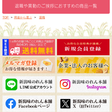
退職や異動のご挨拶に
おすすめの商品一覧
TOP
>
用途から選ぶ
>
退職