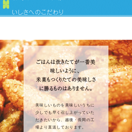
いしさへのこだわり
ごはんは炊きたてが一番美
味しいように、
米菓もつくりたての美味しさ
に勝るものはありません。
美味しいものを美味しいうちに
少しでも早く召し上がっていた
だきたいから、越後・長岡の工
場より直送しております。