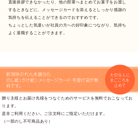
直接挨拶できなかったり、他の部署へまとめてお菓子をお渡し
するときなどに、メッセージカードを添えるとしっかり感謝の
気持ちを伝えることができるのでおすすめです。
ちょっとした気遣いが社員の方への好印象につながり、気持ち
よく退職することができます。
新潟味のれん本舗なら、
大切な人に
のし紙（かけ紙）・メッセージカード・手提げ袋が無
まごころを
込めて
料です。
贈り主様とお届け先様をつなぐためのサービスを無料でおこなってお
ります。
是非ご利用ください。ご注文時にご指定いただけます。
（一部のし不可商品あり）