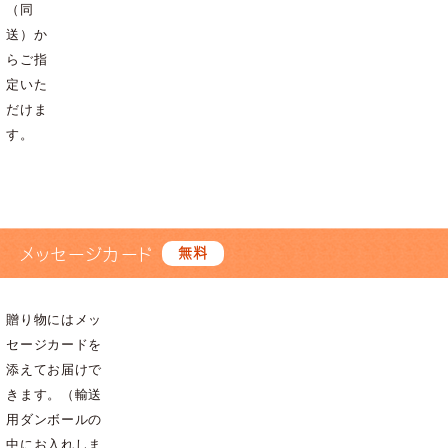
（同
送）か
らご指
定いた
だけま
す。
メッセージカード
無料
贈り物にはメッ
セージカードを
添えてお届けで
きます。（輸送
用ダンボールの
中にお入れしま