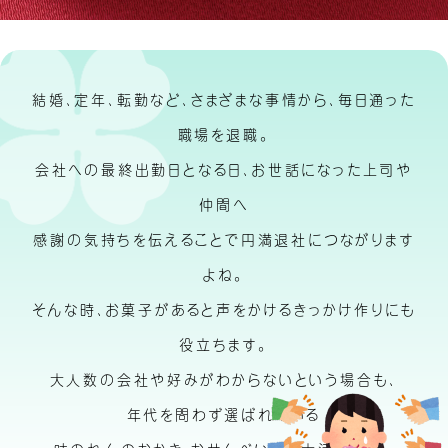
結婚、定年、転勤など、さまざまな事情から、毎日通った
職場を退職。
会社への最終出勤日となる日、お世話になった上司や
仲間へ
感謝の気持ちを伝えることで円満退社につながります
よね。
そんな時、お菓子があると声をかけるきっかけ作りにも
役立ちます。
大人数の会社や好みがわからないという場合も、
年代を問わず選ばれている