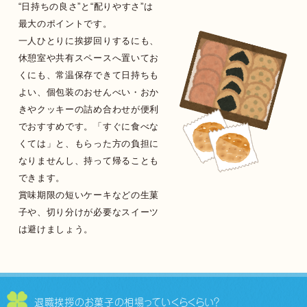
“日持ちの良さ”と“配りやすさ”は
最大のポイントです。
一人ひとりに挨拶回りするにも、
休憩室や共有スペースへ置いてお
くにも、常温保存できて日持ちも
よい、個包装のおせんべい・おか
きやクッキーの詰め合わせが便利
でおすすめです。「すぐに食べな
くては」と、もらった方の負担に
なりませんし、持って帰ることも
できます。
賞味期限の短いケーキなどの生菓
子や、切り分けが必要なスイーツ
は避けましょう。
退職挨拶のお菓子の相場って
いくらくらい？