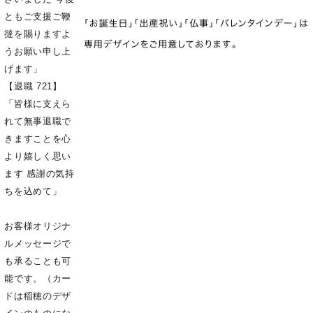
ともご支援ご鞭
撻を賜りますよ
うお願い申し上
げます」
【退職 721】
「皆様に支えら
れて無事退職で
きますことを心
より嬉しく思い
ます 感謝の気持
ちを込めて」
お客様オリジナ
ルメッセージで
も承ることも可
能です。（カー
ドは稲穂のデザ