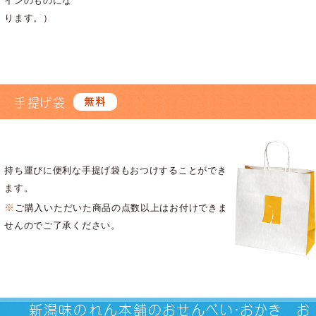
インのものにな
ります。）
手提げ袋
無料
持ち運びに便利な手提げ袋もおつけすることができ
ます。
※
ご購入いただいた商品の点数以上はお付けできま
せんのでご了承ください。
新潟味のれん本舗のおせんべい・おかき
お