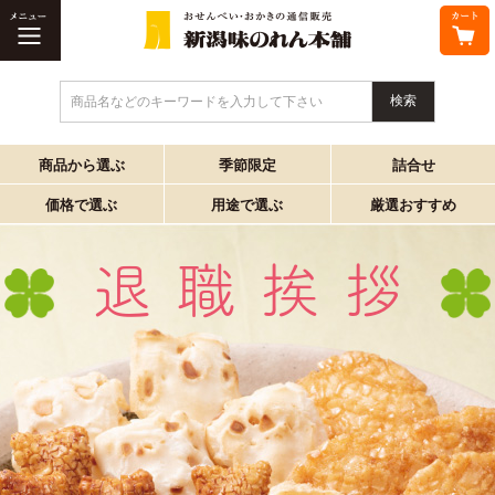
商品名などのキーワードを入力して下さい
商品から選ぶ
季節限定
詰合せ
価格で選ぶ
用途で選ぶ
厳選おすすめ
退職挨拶