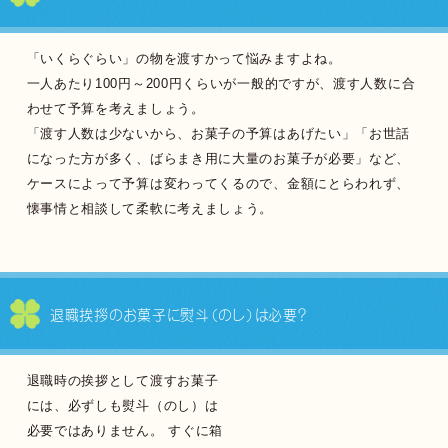
「いくらぐらい」の物を渡すかって悩みますよね。
一人あたり100円～200円くらいが一般的ですが、渡す人数に合
わせて予算を考えましょう。
「渡す人数は少ないから、お菓子の予算はあげたい」「お世話
になった方が多く、ばらまき用に大量のお菓子が必要」など、
ケースによって予算は変わってくるので、金額にとらわれず、
懐事情と相談して柔軟に考えましょう。
退職挨拶のお菓子に
熨斗（のし）は必要？
退職時の挨拶として渡すお菓子
には、必ずしも熨斗（のし）は
必要ではありません。 すぐに箱