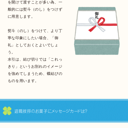
を開けて渡すことが多い為、一
般的には熨斗（のし）をつけず
に用意します。
熨斗（のし）をつけて、より丁
寧な印象にしたい場合、「御
礼」としておくとよいでしょ
う。
水引は、結び切りでは「これっ
きり」というお別れのイメージ
を強めてしまうため、蝶結びの
ものを用います。
退職挨拶のお菓子に
メッセージカードは？