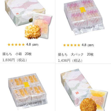
4.8
4.8
（237）
（237）
揚もち 小箱 20枚
揚もち 大パック 20枚
1,836円（税込）
1,436円（税込）