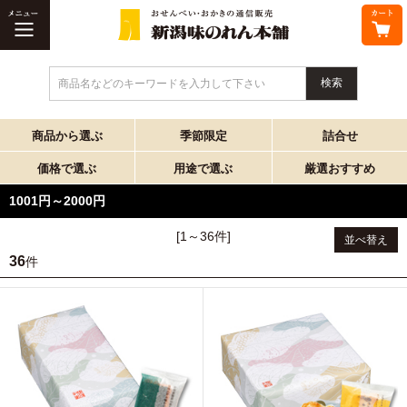
商品名などのキーワードを入力して下さい
商品から選ぶ
季節限定
詰合せ
価格で選ぶ
用途で選ぶ
厳選おすすめ
1001円～2000円
[1～36件]
並べ替え
36
件