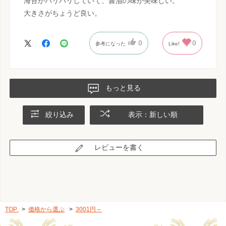
海苔がパリパリしていて、醤油の味が美味しい。
大きさがちょうど良い。
0
0
参考になった
Like!
もっと見る
絞り込み
表示：新しい順
レビューを書く
TOP
>
価格から選ぶ
>
3001円～