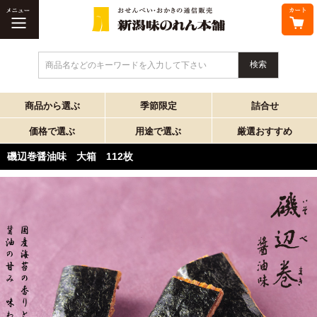
商品名などのキーワードを入力して下さい
商品から選ぶ
季節限定
詰合せ
価格で選ぶ
用途で選ぶ
厳選おすすめ
磯辺巻醤油味 大箱 112枚