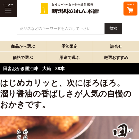
商品名などのキーワードを入力して下さい
商品から選ぶ
季節限定
詰合せ
価格で選ぶ
用途で選ぶ
厳選おすすめ
田舎おかき醤油味 大箱 88本
はじめカリッと、次にほろほろ。
溜り醤油の香ばしさが人気の自慢の
おかきです。