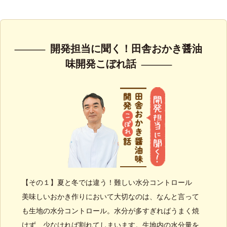
開発担当に聞く！田舎おかき醤油
味開発こぼれ話
【その１】夏と冬では違う！難しい水分コントロール
美味しいおかき作りにおいて大切なのは、なんと言って
も生地の水分コントロール。水分が多すぎればうまく焼
けず、少なければ割れてしまいます。生地内の水分量を