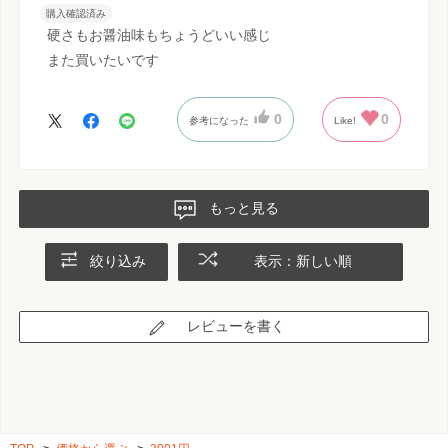
購入確認済み
硬さもお醤油味もちょうどいい感じ
また買いたいです
0
0
参考になった
Like!
もっと見る
絞り込み
表示：新しい順
レビューを書く