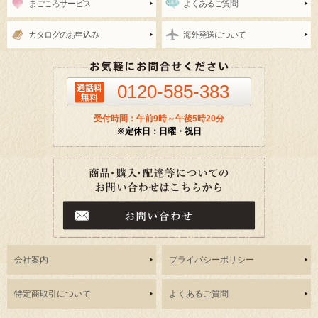
まごころサービス
よくあるご質問
カタログのお申込み
海外発送について
0120-585-383
受付時間：午前9時～午後5時20分
※定休日：日曜・祝日
会社案内
プライバシーポリシー
特定商取引について
よくあるご質問