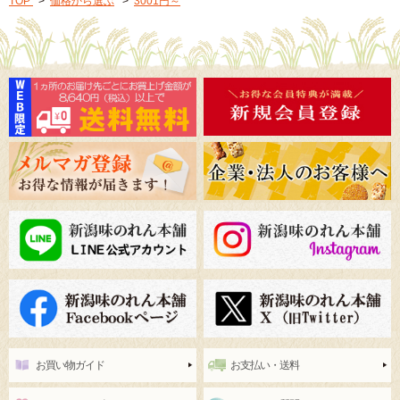
TOP
>
価格から選ぶ
>
3001円～
お買い物ガイド
お支払い・送料