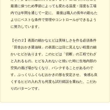
最適に保つため季節によっても変わる温度・湿度を工場
内では年間を通じて一定に、 最後は職人の長年の勘もた
よりにベストな条件で管理やコントロールができるよう
に努力しています。
【その２】表面の細かなヒビは美味しさを作る必須条件
「田舎おかき醤油味」の表面には目に見えない程度の細
かいヒビがあります。このヒビは「切断」の工程でわざ
と入れるもの。ヒビを入れないと焼いた時に生地内部の
空気の逃げ場がなくなり、パンクすることがあるので
す。ぷっくりふくらむおかきの形を安定させ、 食感も良
くするヒビの入れ方も何度も試行錯誤を重ねた、こだわ
りのパターンです。