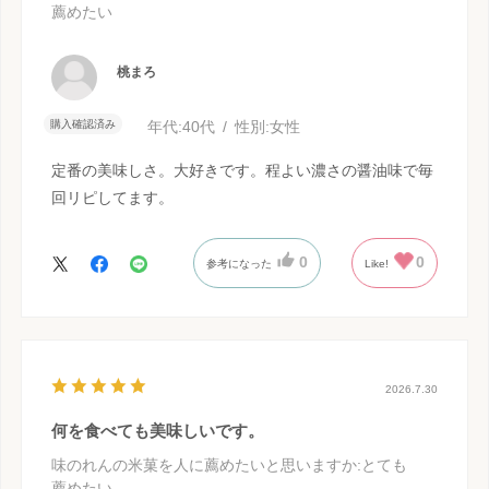
薦めたい
桃まろ
購入確認済み
年代:
40代
性別:
女性
定番の美味しさ。大好きです。程よい濃さの醤油味で毎
回リピしてます。
0
0
参考になった
Like!
2026.7.30
何を食べても美味しいです。
味のれんの米菓を人に薦めたいと思いますか
:とても
薦めたい