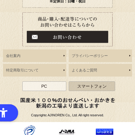
※定休日：日曜・祝日
会社案内
プライバシーポリシー
特定商取引について
よくあるご質問
PC
スマートフォン
Copyrightc AJINOREN Co,. Ltd. All right reserved.