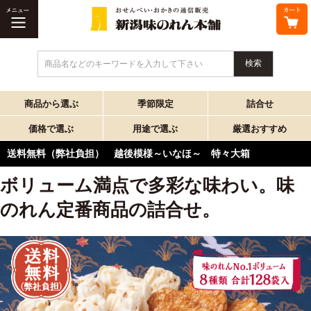
商品名などのキーワードを入力して下さい
商品から選ぶ
季節限定
詰合せ
価格で選ぶ
用途で選ぶ
厳選おすすめ
送料無料（弊社負担） 越後模様～いなほ～ 特々大箱
ボリューム満点で多彩な味わい。味
のれん定番商品の詰合せ。