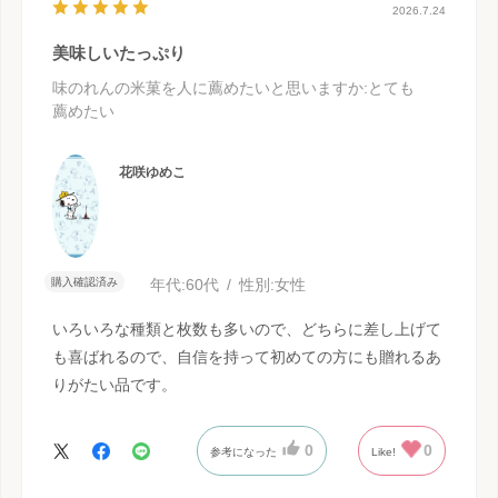
2026.7.24
美味しいたっぷり
味のれんの米菓を人に薦めたいと思いますか
:とても
薦めたい
花咲ゆめこ
購入確認済み
年代:
60代
性別:
女性
いろいろな種類と枚数も多いので、どちらに差し上げて
も喜ばれるので、自信を持って初めての方にも贈れるあ
りがたい品です。
0
0
参考になった
Like!