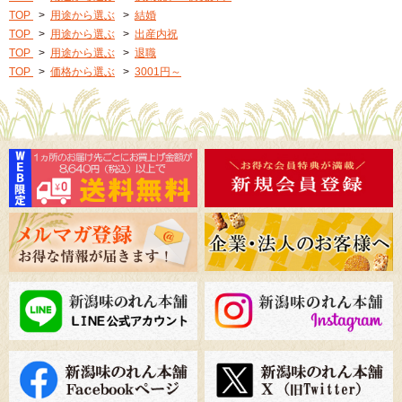
TOP
>
用途から選ぶ
>
結婚
TOP
>
用途から選ぶ
>
出産内祝
TOP
>
用途から選ぶ
>
退職
TOP
>
価格から選ぶ
>
3001円～