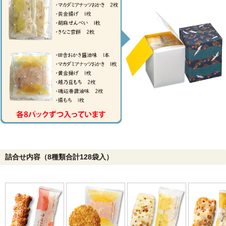
詰合せ内容（8種類合計128袋入）