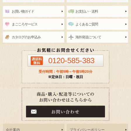
お買い物ガイド
お支払い・送料
まごころサービス
よくあるご質問
カタログのお申込み
海外発送について
0120-585-383
受付時間：午前9時～午後5時20分
※定休日：日曜・祝日
会社案内
プライバシーポリシー