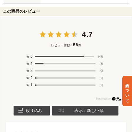
この商品のレビュー
4.7
58
レビュー件数：
件
★
5
(48)
★
4
(8)
★
3
(0)
★
2
(1)
送料について
★
1
(1)
絞り込み
表示：新しい順