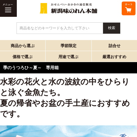
商品名などのキーワードを入力して下さい
商品から選ぶ
季節限定
詰合せ
価格で選ぶ
用途で選ぶ
厳選おすすめ
季のうつろひ～夏～ 専用箱
水彩の花火と水の波紋の中をひらり
と泳ぐ金魚たち。
夏の帰省やお盆の手土産におすすめ
です。