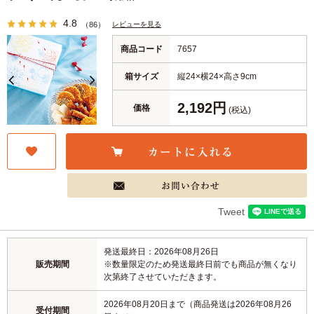
4.8
レビューを見る
（86）
商品コード
7657
箱サイズ
縦24×横24×高さ9cm
2,192円
価格
(税込)
Tweet
発送最終日：2026年08月26日
販売期間
※数量限定のため発送最終日前でも商品が無くなり
次第終了させていただきます。
2026年08月20日まで（商品発送は2026年08月26
受付期間