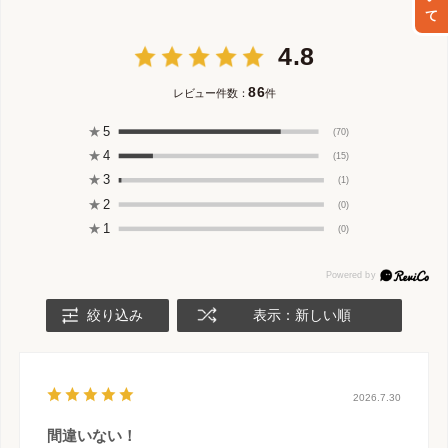
4.8
86
レビュー件数：
件
★
5
(70)
★
4
(15)
★
3
(1)
★
2
(0)
★
1
(0)
絞り込み
表示：新しい順
2026.7.30
間違いない！