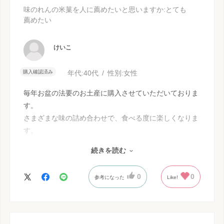
味のれんの米菓を人に薦めたいと思いますか
:とても
薦めたい
けいこ
購入確認済み
年代:
40代
性別:
女性
毎年お盆の法要のお土産に購入させていただいておりま
す。
さまざまな味の詰め合わせで、食べる度に楽しくなりま
す。
また、箱もかわいく、しっかりしているので、食べ終わ
続きを読む
ってからも楽しめます。
0
0
参考になった
Like!