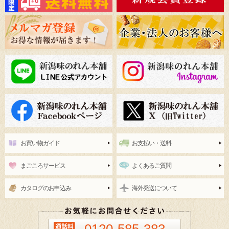
お買い物ガイド
お支払い・送料
まごころサービス
よくあるご質問
カタログのお申込み
海外発送について