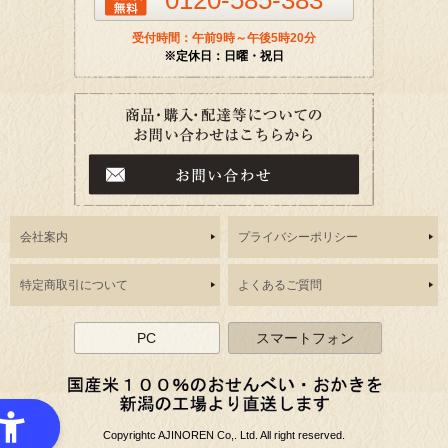
0120-585-383
受付時間：午前9時～午後5時20分
※定休日：日曜・祝日
会社案内
プライバシーポリシー
特定商取引について
よくあるご質問
PC
スマートフォン
Copyrightc AJINOREN Co,. Ltd. All right reserved.