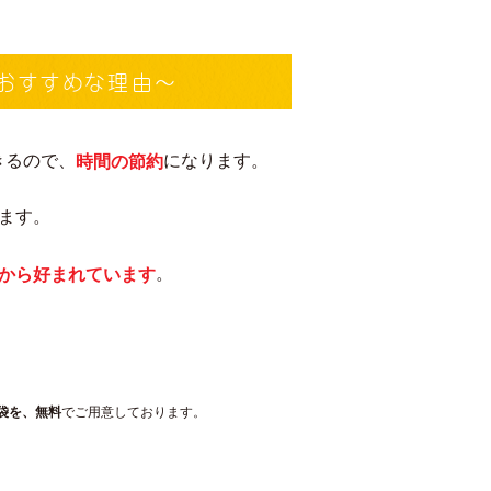
がおすすめな理由〜
きるので、
になります。
時間の節約
ます。
。
から好まれています
袋を、無料
でご用意しております。