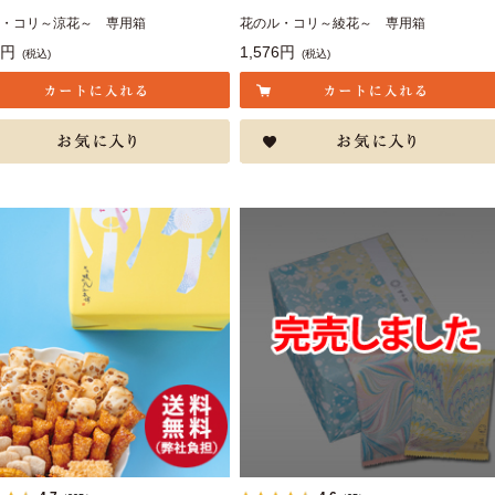
・コリ～涼花～ 専用箱
花のル・コリ～綾花～ 専用箱
8円
1,576円
(税込)
(税込)