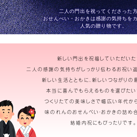
二人の門出を祝ってくださった
おせんべい・おかきは感謝の気持ちを
人気の贈り物です。
新しい門出を祝福していただいた
二人の感謝の気持ちがしっかり伝わるお祝い返
新しい生活とともに、新しいつながりの
本当に喜んでもらえるものを選びたい
つくりたての美味しさで幅広い年代か
味のれんのおせんべい・おかきの詰め合
結婚内祝にもぴったりです。