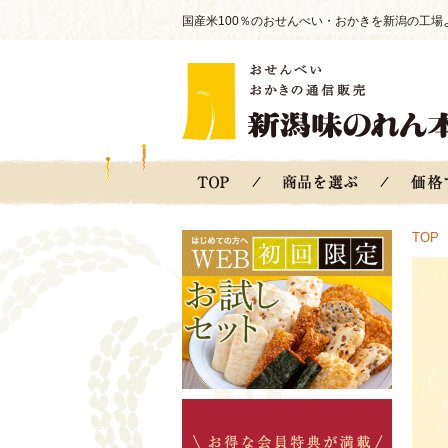
国産米100％のおせんべい・おかきを新潟の工場
TOP