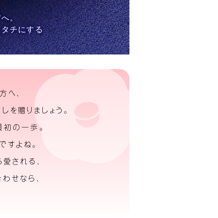
方へ。
カタチにする
方へ、
しを贈りましょう。
最初の一歩。
ですよね。
ら愛される、
わせなら、