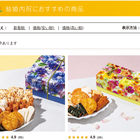
結婚内祝におすすめの商品
え：
新着順
|
価格(安い順)
|
価格(高い順)
表示方法
件あります
4.9
4.9
（93）
（24）