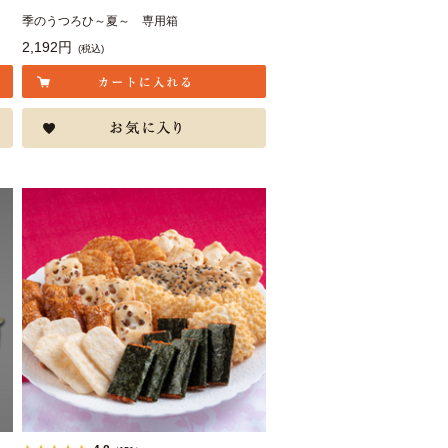
季のうつろひ～夏～ 専用箱
2,192円
(税込)