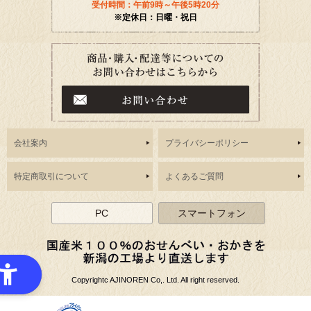
受付時間：午前9時～午後5時20分
※定休日：日曜・祝日
会社案内
プライバシーポリシー
特定商取引について
よくあるご質問
PC
スマートフォン
Copyrightc AJINOREN Co,. Ltd. All right reserved.