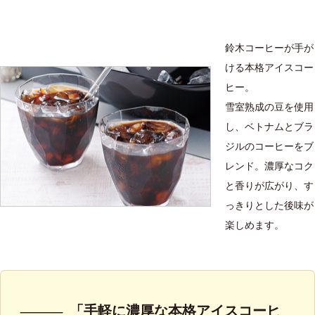
鈴木コーヒーが手が
ける本格アイスコー
ヒー。
雪室熟成の豆を使用
し、ベトナムとブラ
ジルのコーヒーをブ
レンド。濃厚なコク
と香りが広がり、す
っきりとした後味が
楽しめます。
「手軽に濃厚な本格アイスコーヒ