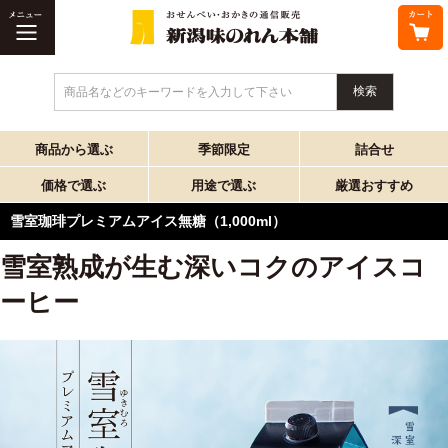
商品名などのキーワードを入力して下さい
商品から選ぶ
季節限定
詰合せ
価格で選ぶ
用途で選ぶ
厳選おすすめ
雪室珈琲プレミアムアイス無糖（1,000ml）
雪室熟成が生む深いコクのアイスコ
ーヒー