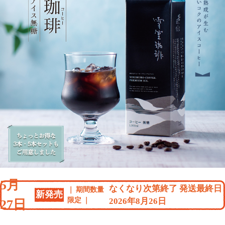
5月
なくなり次第終了 発送最終日
期間数量
新発売
限定
2026年8月26日
27日