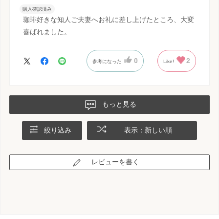
購入確認済み
珈琲好きな知人ご夫妻へお礼に差し上げたところ、大変
喜ばれました。
0
2
参考になった
Like!
もっと見る
絞り込み
表示：新しい順
レビューを書く