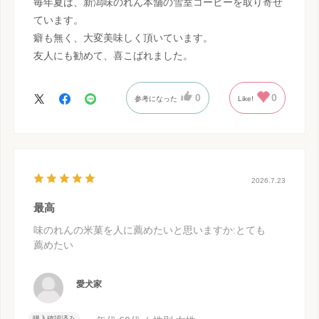
毎年夏は、新潟味のれん本舗の雪室コーヒーを取り寄せ
ています。
癖も無く、大変美味しく頂いています。
友人にも勧めて、喜こばれました。
0
0
参考になった
Like!
2026.7.23
最高
味のれんの米菓を人に薦めたいと思いますか
:とても
薦めたい
愛犬家
購入確認済み