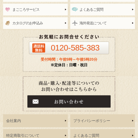
まごころサービス
よくあるご質問
カタログのお申込み
海外発送について
0120-585-383
受付時間：午前9時～午後5時20分
※定休日：日曜・祝日
会社案内
プライバシーポリシー
特定商取引について
よくあるご質問