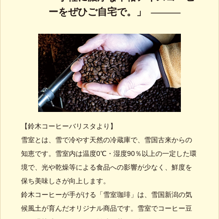
ーをぜひご自宅で。」
【鈴木コーヒーバリスタより】
雪室とは、雪で冷やす天然の冷蔵庫で、雪国古来からの
知恵です。雪室内は温度0℃・湿度90％以上の一定した環
境で、光や乾燥等による食品への影響が少なく、鮮度を
保ち美味しさが向上します。
鈴木コーヒーが手がける「雪室珈琲」は、雪国新潟の気
候風土が育んだオリジナル商品です。雪室でコーヒー豆