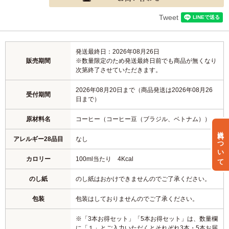
Tweet
発送最終日：2026年08月26日
販売期間
※数量限定のため発送最終日前でも商品が無くなり
次第終了させていただきます。
2026年08月20日まで（商品発送は2026年08月26
受付期間
日まで）
原材料名
コーヒー（コーヒー豆（ブラジル、ベトナム））
送料について
アレルギー28品目
なし
カロリー
100ml当たり 4Kcal
のし紙
のし紙はおかけできませんのでご了承ください。
包装
包装はしておりませんのでご了承ください。
※「3本お得セット」「5本お得セット」は、数量欄
に「１」とご入力いただくとそれぞれ3本・5本お届