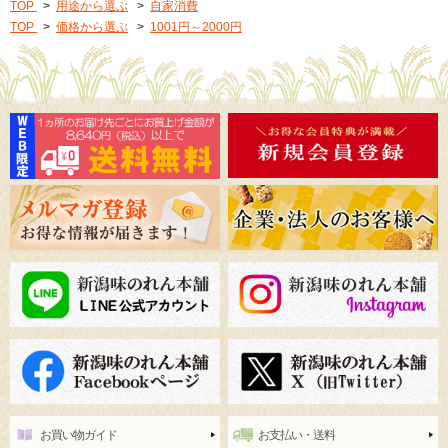
TOP
>
用途から選ぶ
>
自家消費
TOP
>
価格から選ぶ
>
1001円～2000円
お買い物ガイド
お支払い・送料