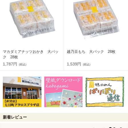
マカダミアナッツおかき 大パッ
越乃豆もち 大パック 28枚
ク 28枚
1,787円
1,539円
(税込)
(税込)
新着レビュー