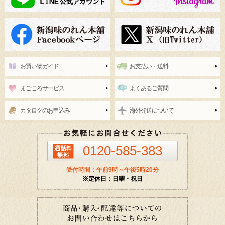
お買い物ガイド
お支払い・送料
まごころサービス
よくあるご質問
カタログのお申込み
海外発送について
0120-585-383
受付時間：午前9時～午後5時20分
※定休日：日曜・祝日