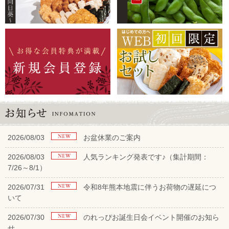
2026/08/03
お盆休業のご案内
2026/08/03
人気ランキング発表です♪（集計期間：
7/26～8/1）
2026/07/31
令和8年熊本地震に伴うお荷物の遅延につ
いて
2026/07/30
のれっぴお誕生日会イベント開催のお知ら
せ