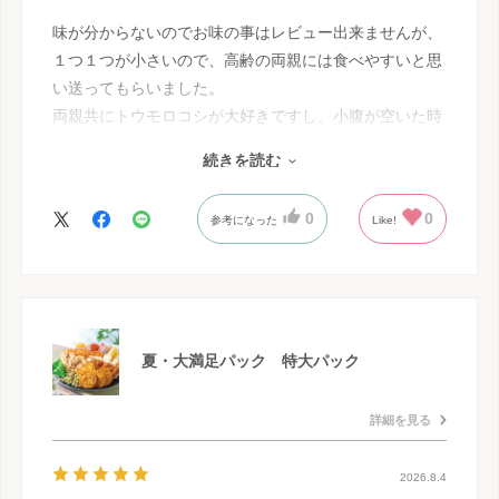
味が分からないのでお味の事はレビュー出来ませんが、
１つ１つが小さいので、高齢の両親には食べやすいと思
い送ってもらいました。
両親共にトウモロコシが大好きですし、小腹が空いた時
に食べてくれてると思います。
続きを読む
色んな味のテトラパックが出ると、嬉しいですね～
0
0
参考になった
Like!
夏・大満足パック 特大パック
詳細を見る
2026.8.4