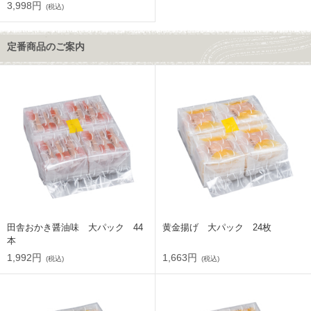
3,998円
(税込)
定番商品のご案内
田舎おかき醤油味 大パック 44
黄金揚げ 大パック 24枚
本
1,992円
1,663円
(税込)
(税込)