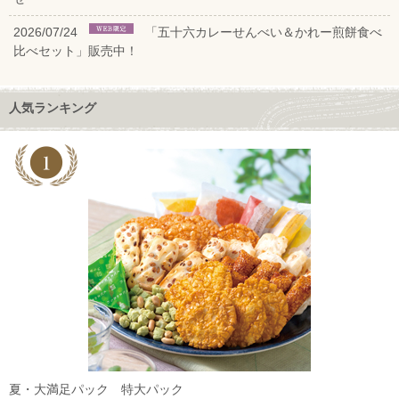
2026/07/24
「五十六カレーせんべい＆かれー煎餅食べ
比べセット」販売中！
人気ランキング
夏・大満足パック 特大パック