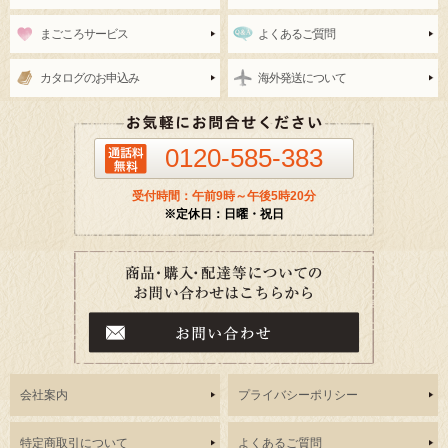
まごころサービス
よくあるご質問
カタログのお申込み
海外発送について
0120-585-383
受付時間：午前9時～午後5時20分
※定休日：日曜・祝日
会社案内
プライバシーポリシー
特定商取引について
よくあるご質問