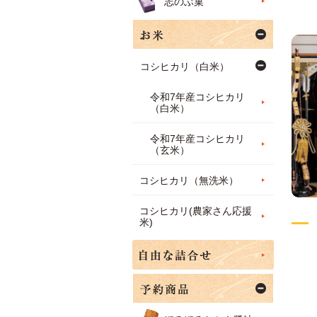
志のぶ菓
コシヒカリ（白米）
令和7年産コシヒカリ
（白米）
令和7年産コシヒカリ
（玄米）
コシヒカリ（無洗米）
コシヒカリ(農家さん応援
米)