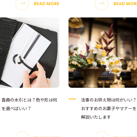
READ MORE
READ MOR
香典の水引とは？色や形は何
法事のお供え物は何がいい？
を選べばいい？
おすすめのお菓子やマナーを
解説いたします