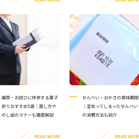
謝罪・お詫びに持参する菓子
せんべい・おかきの賞味期限
折りおすすめ5選｜渡し方や
｜湿気ってしまったせんべい
のし紙のマナーも徹底解説
の消費方法も紹介
READ MORE
READ MOR