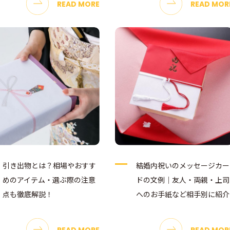
READ MORE
READ MOR
引き出物とは？相場やおすす
結婚内祝いのメッセージカー
めのアイテム・選ぶ際の注意
ドの文例｜友人・両親・上司
点も徹底解説！
へのお手紙など相手別に紹介
READ MORE
READ MOR