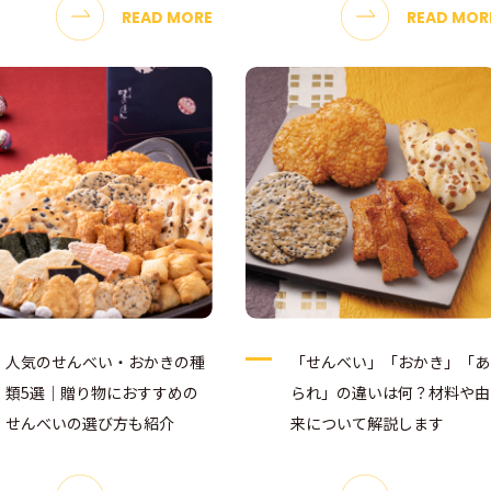
READ MORE
READ MOR
人気のせんべい・おかきの種
「せんべい」「おかき」「あ
類5選｜贈り物におすすめの
られ」の違いは何？材料や由
せんべいの選び方も紹介
来について解説します