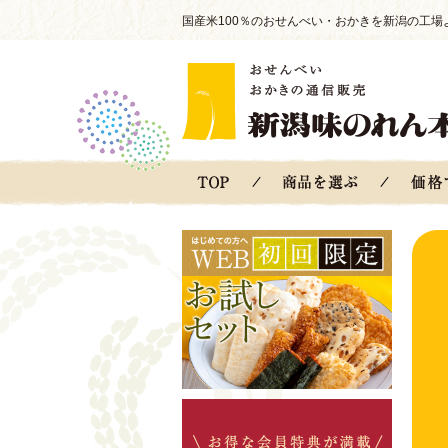
国産米100％のおせんべい・おかきを新潟の工場