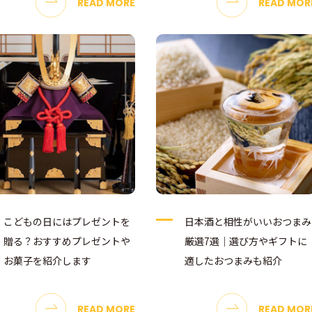
READ MORE
READ MOR
こどもの日にはプレゼントを
日本酒と相性がいいおつまみ
贈る？おすすめプレゼントや
厳選7選｜選び方やギフトに
お菓子を紹介します
適したおつまみも紹介
READ MORE
READ MOR