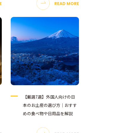
E
READ MORE
【厳選7選】外国人向けの日
本のお土産の選び方｜おすす
めの食べ物や日用品を解説