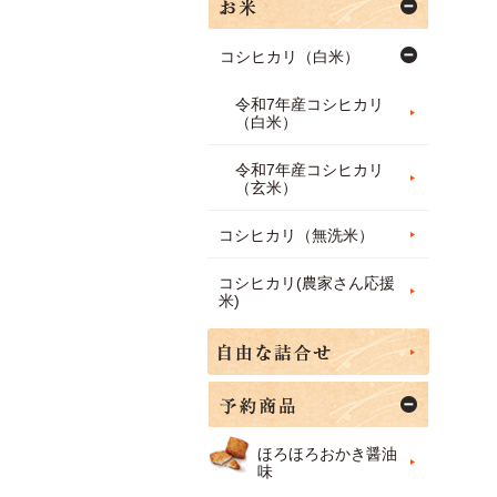
コシヒカリ（白米）
令和7年産コシヒカリ
（白米）
令和7年産コシヒカリ
（玄米）
コシヒカリ（無洗米）
コシヒカリ(農家さん応援
米)
ほろほろおかき醤油
味