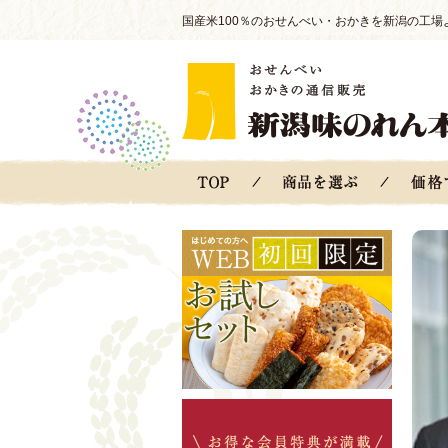
国産米100％のおせんべい・おかきを新潟の工場