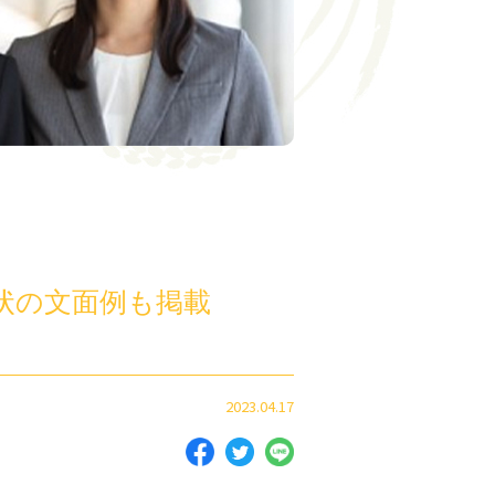
状の文面例も掲載
2023.04.17