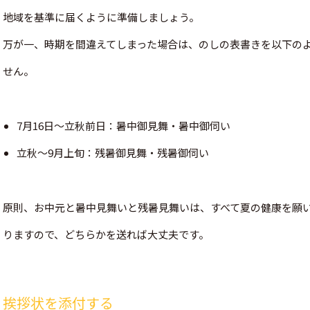
地域を基準に届くように準備しましょう。
万が一、時期を間違えてしまった場合は、のしの表書きを以下の
せん。
7月16日〜立秋前日：暑中御見舞・暑中御伺い
立秋〜9月上旬：残暑御見舞・残暑御伺い
原則、お中元と暑中見舞いと残暑見舞いは、すべて夏の健康を願
りますので、どちらかを送れば大丈夫です。
挨拶状を添付する