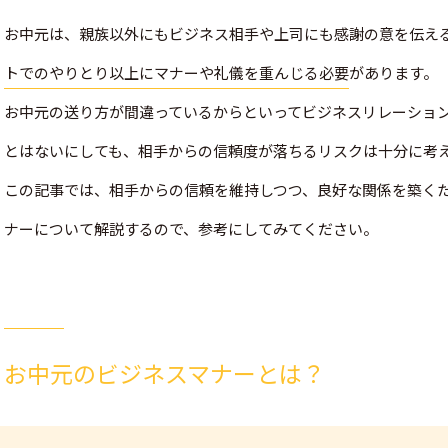
お中元は、親族以外にもビジネス相手や上司にも感謝の意を伝え
トでのやりとり以上にマナーや礼儀を重んじる必要
があります。
お中元の送り方が間違っているからといってビジネスリレーショ
とはないにしても、相手からの信頼度が落ちるリスクは十分に考
この記事では、相手からの信頼を維持しつつ、良好な関係を築く
ナーについて解説するので、参考にしてみてください。
お中元のビジネスマナーとは？