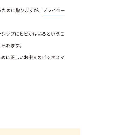
るために贈りますが、
プライベー
ンシップにヒビがはいるというこ
えられます。
ために正しいお中元のビジネスマ