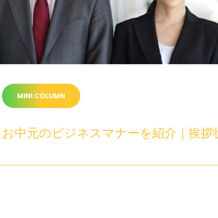
MINI COLUMN
お中元のビジネスマナーを紹介｜挨拶