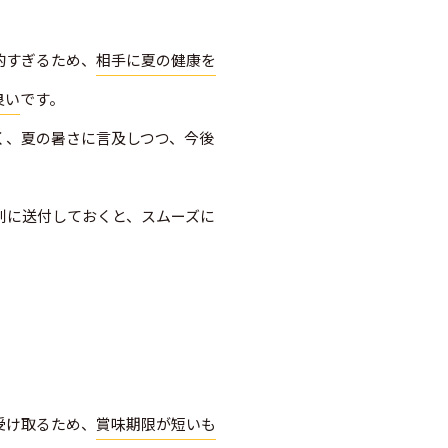
的すぎるため、
相手に夏の健康を
良い
です。
く、夏の暑さに言及しつつ、今後
。
別に送付しておくと、スムーズに
受け取るため、
賞味期限が短いも