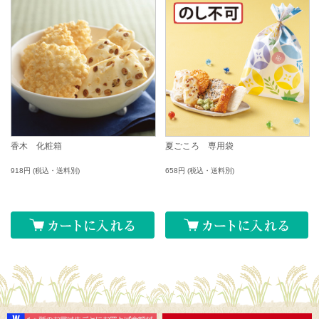
香木 化粧箱
夏ごころ 専用袋
918円
(税込・送料別)
658円
(税込・送料別)