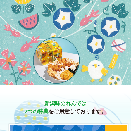
新潟味のれんでは
2つの特典
をご用意しております。