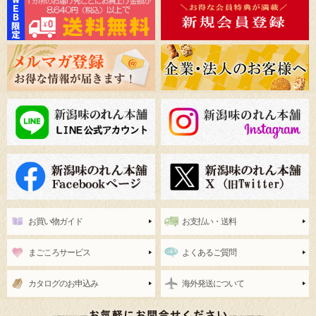
お買い物ガイド
お支払い・送料
まごころサービス
よくあるご質問
カタログのお申込み
海外発送について