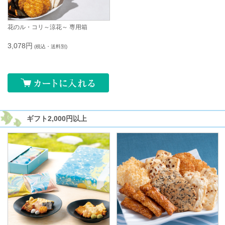
花のル・コリ～涼花～ 専用箱
3,078円
(税込・送料別)
ギフト
2,000円以上