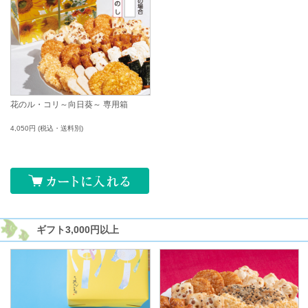
花のル・コリ～向日葵～ 専用箱
4,050円
(税込・送料別)
ギフト
3,000円以上