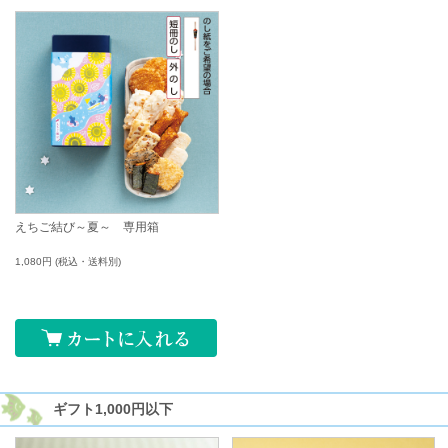
えちご結び～夏～ 専用箱
1,080円
(税込・送料別)
ギフト
1,000円以下