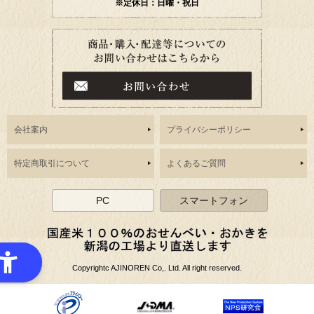
※定休日：日曜・祝日
会社案内
プライバシーポリシー
特定商取引について
よくあるご質問
PC
スマートフォン
Copyrightc AJINOREN Co,. Ltd. All right reserved.