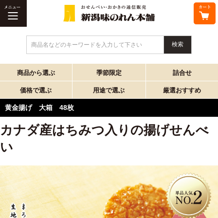
商品名などのキーワードを入力して下さい
商品から選ぶ
季節限定
詰合せ
価格で選ぶ
用途で選ぶ
厳選おすすめ
黄金揚げ 大箱 48枚
カナダ産はちみつ入りの揚げせんべ
い