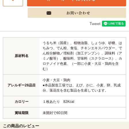
Tweet
うるち米（国産）、植物油脂、しょうゆ、砂糖、は
ちみつ、でん粉、食塩、チキンエキスパウダー、で
ん粉分解物／増粘剤（加工デンプン）、調味料（ア
原材料名
ミノ酸等）、酸味料、甘味料（スクラロース）、カ
ロテノイド色素、（一部に小麦・大豆・鶏肉を含
む）
小麦・大豆・鶏肉
アレルギー28品目
●本品製造工場では、えび、かに、小麦、卵、乳成
分、落花生を含む製品を生産しています。
カロリー
１枚あたり 82Kcal
賞味期限
未開封で60日間
この商品のレビュー