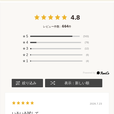
4.8
664
レビュー件数：
件
★
5
(563)
★
4
(79)
★
3
(12)
★
2
(6)
★
1
(4)
絞り込み
表示：新しい順
2026.7.23
いろいろ試して。