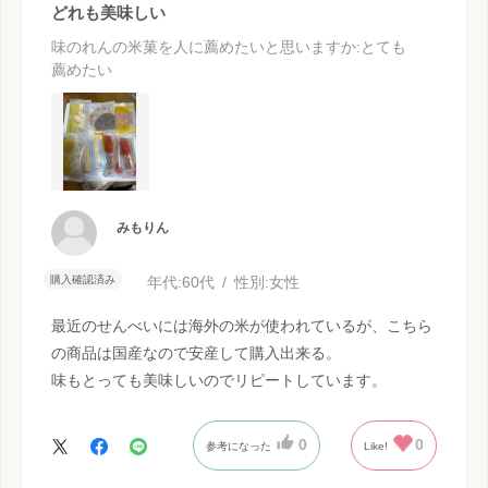
どれも美味しい
味のれんの米菓を人に薦めたいと思いますか
:とても
薦めたい
みもりん
購入確認済み
年代:
60代
性別:
女性
最近のせんべいには海外の米が使われているが、こちら
の商品は国産なので安産して購入出来る。
味もとっても美味しいのでリピートしています。
0
0
参考になった
Like!