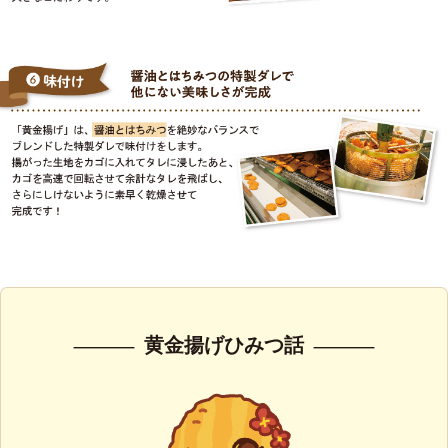
黄金揚げひみつ話