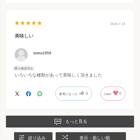
2026.7.15
美味しい
tomo1959
購入確認済み
いろいろな種類があって美味しく頂きました
0
0
参考になった
Like!
もっと見る
絞り込み
表示：新しい順