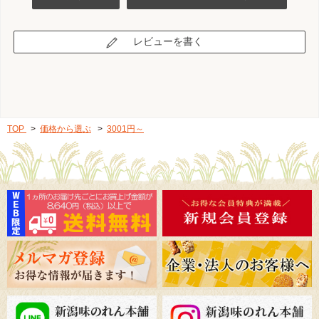
レビューを書く
TOP
>
価格から選ぶ
>
3001円～