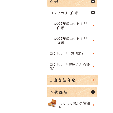
コシヒカリ（白米）
令和7年産コシヒカリ
（白米）
令和7年産コシヒカリ
（玄米）
コシヒカリ（無洗米）
コシヒカリ(農家さん応援
米)
ほろほろおかき醤油
味