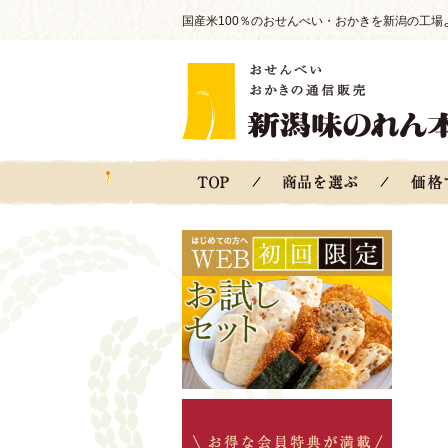
国産米100％のおせんべい・おかきを新潟の工場