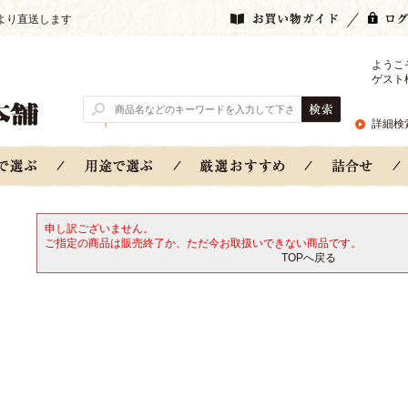
より直送します
ようこ
ゲスト
詳細検
申し訳ございません。
ご指定の商品は販売終了か、ただ今お取扱いできない商品です。
TOPへ戻る