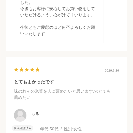
した。
今後もお客様に安心してお買い物をして
いただけるよう、心がけてまいります。
今後ともご愛顧のほど何卒よろしくお願
いいたします。
2026.7.26
とてもよかったです
味のれんの米菓を人に薦めたいと思いますか
:とても
薦めたい
ちる
購入確認済み
年代:
50代
性別:
女性