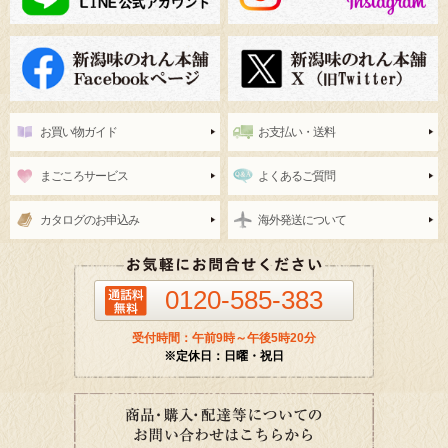
お買い物ガイド
お支払い・送料
まごころサービス
よくあるご質問
カタログのお申込み
海外発送について
0120-585-383
受付時間：午前9時～午後5時20分
※定休日：日曜・祝日