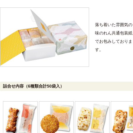
落ち着いた雰囲気の
味のれん共通包装紙
でお包みしておりま
す。
詰合せ内容（6種類合計50袋入）