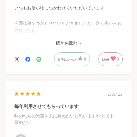
いつもお使い物につかわせていただいています
今回仏事でつかわせていただきましたが、送り先からも
好評でした
続きを読む
ありがとうございました
0
0
参考になった
Like!
2026.7.23
毎年利用させてもらっています
味のれんの米菓を人に薦めたいと思いますか
:とても
薦めたい