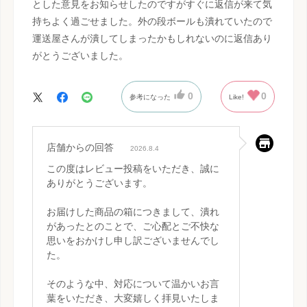
とした意見をお知らせしたのですがすぐに返信が来て気
持ちよく過ごせました。外の段ボールも潰れていたので
運送屋さんが潰してしまったかもしれないのに返信あり
がとうございました。
0
0
参考になった
Like!
店舗からの回答
2026.8.4
この度はレビュー投稿をいただき、誠に
ありがとうございます。
お届けした商品の箱につきまして、潰れ
があったとのことで、ご心配とご不快な
思いをおかけし申し訳ございませんでし
た。
そのような中、対応について温かいお言
葉をいただき、大変嬉しく拝見いたしま