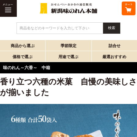
商品名などのキーワードを入力して下さい
商品から選ぶ
季節限定
詰合せ
価格で選ぶ
用途で選ぶ
厳選おすすめ
味のれん～六香～ 中箱
香り立つ六種の米菓 自慢の美味しさ
が揃いました