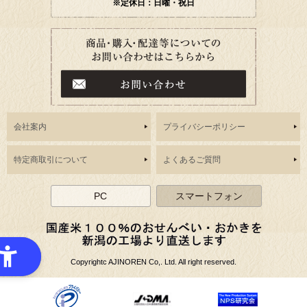
※定休日：日曜・祝日
会社案内
プライバシーポリシー
特定商取引について
よくあるご質問
PC
スマートフォン
Copyrightc AJINOREN Co,. Ltd. All right reserved.