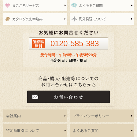
まごころサービス
よくあるご質問
カタログのお申込み
海外発送について
0120-585-383
受付時間：午前9時～午後5時20分
※定休日：日曜・祝日
会社案内
プライバシーポリシー
特定商取引について
よくあるご質問