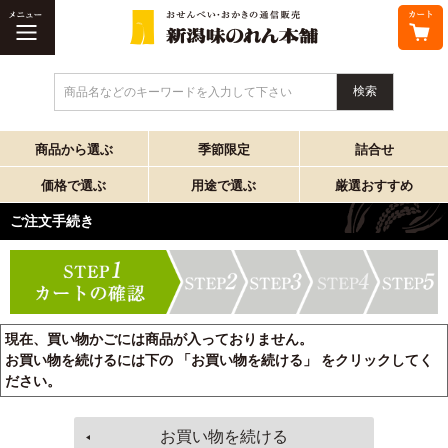
商品名などのキーワードを入力して下さい
商品から選ぶ
季節限定
詰合せ
価格で選ぶ
用途で選ぶ
厳選おすすめ
ご注文手続き
現在、買い物かごには商品が入っておりません。
お買い物を続けるには下の 「お買い物を続ける」 をクリックしてく
ださい。