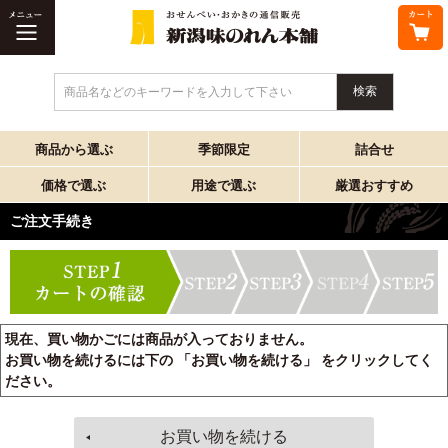
商品名などのキーワードを入力して下さい
商品から選ぶ
季節限定
詰合せ
価格で選ぶ
用途で選ぶ
厳選おすすめ
ご注文手続き
現在、買い物かごには商品が入っておりません。
お買い物を続けるには下の 「お買い物を続ける」 をクリックしてく
ださい。