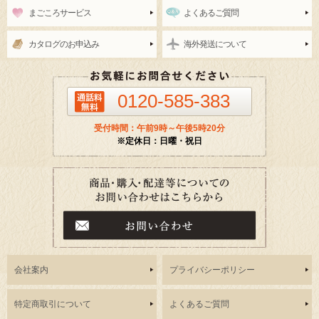
まごころサービス
よくあるご質問
カタログのお申込み
海外発送について
0120-585-383
受付時間：午前9時～午後5時20分
※定休日：日曜・祝日
会社案内
プライバシーポリシー
特定商取引について
よくあるご質問