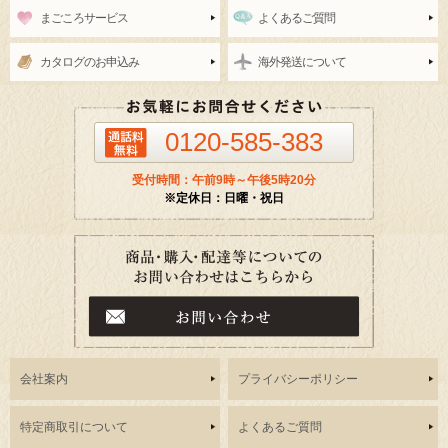
まごころサービス
よくあるご質問
カタログのお申込み
海外発送について
0120-585-383
受付時間：午前9時～午後5時20分
※定休日：日曜・祝日
会社案内
プライバシーポリシー
特定商取引について
よくあるご質問