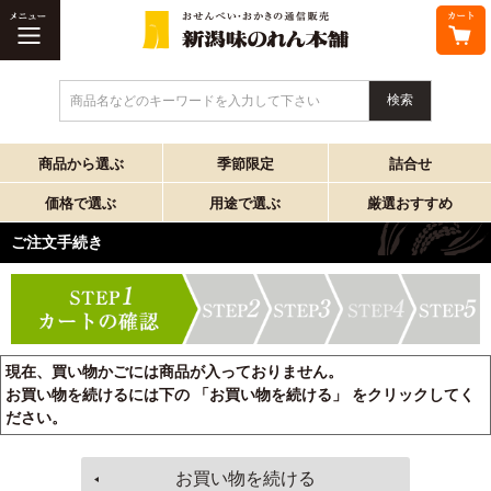
商品名などのキーワードを入力して下さい
商品から選ぶ
季節限定
詰合せ
価格で選ぶ
用途で選ぶ
厳選おすすめ
ご注文手続き
現在、買い物かごには商品が入っておりません。
お買い物を続けるには下の 「お買い物を続ける」 をクリックしてく
ださい。