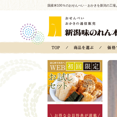
国産米100％のおせんべい・おかきを新潟の工場