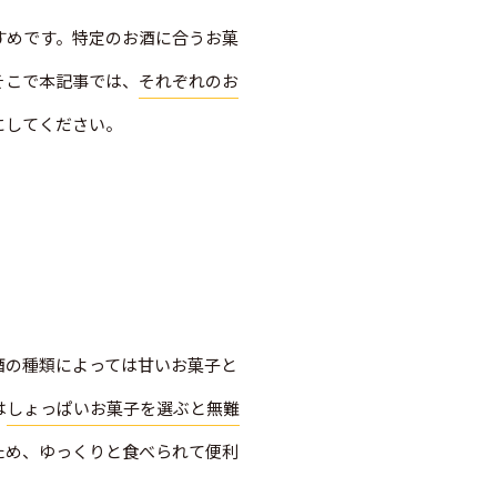
すめです。特定のお酒に合うお菓
そこで本記事では、
それぞれのお
にしてください。
酒の種類によっては甘いお菓子と
は
しょっぱいお菓子を選ぶと無難
ため、ゆっくりと食べられて便利