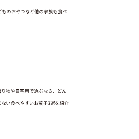
子どものおやつなど他の家族も食べ
贈り物や自宅用で選ぶなら、どん
ばない食べやすいお菓子3選を紹介