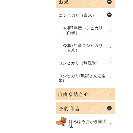
コシヒカリ（白米）
令和7年産コシヒカリ
（白米）
令和7年産コシヒカリ
（玄米）
コシヒカリ（無洗米）
コシヒカリ(農家さん応援
米)
ほろほろおかき醤油
味