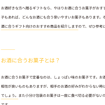
お酒好きな方へ贈るギフトなら、やはりお酒に合うお菓子がおす
子もあれば、どんなお酒にも合う使いやすいお菓子もあります。
酒に合うギフト向けのおすすめ商品を紹介します
ので、ぜひ参考
お酒に合うお菓子とは？
お酒に合うお菓子で定番なのは、しょっぱい味のお菓子です。お
相性が良いものもありますが、相手のお酒の好みがわからない時
でしょう。
また小分け包装のお菓子は一度に食べ切る必要がない
です。