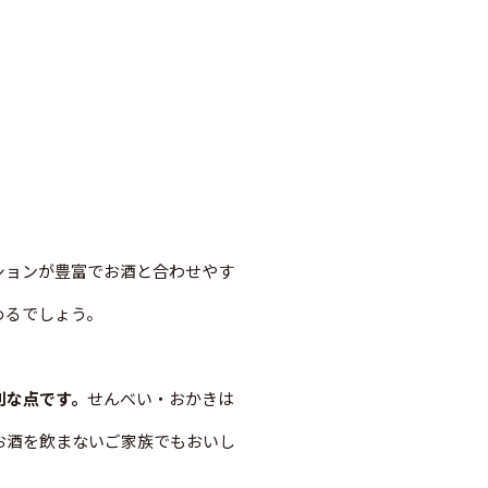
ションが豊富でお酒と合わせやす
めるでしょう。
利な点です。
せんべい・おかきは
お酒を飲まないご家族でもおいし