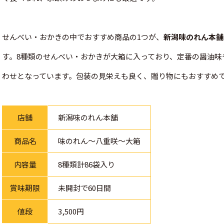
せんべい・おかきの中でおすすめ商品の1つが、
新潟味のれん本舗
す。8種類のせんべい・おかきが大箱に入っており、定番の醤油味
わせとなっています。包装の見栄えも良く、贈り物にもおすすめ
店舗
新潟味のれん本舗
商品名
味のれん～八重咲～大箱
内容量
8種類計86袋入り
賞味期限
未開封で60日間
値段
3,500円