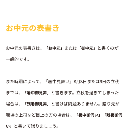
お中元の表書き
お中元の表書きは、
または
と書くのが
「お中元」
「御中元」
一般的です。
また時期によって、「暑中見舞い」8月8日または9日の立秋
までは、
と書きます。立秋を過ぎてしまった
「暑中御見舞」
場合は、
と書けば問題ありません。贈り先が
「残暑御見舞」
職場の上司など目上の方の場合は、
「暑中御伺い」「残暑御伺
と書いて贈りましょう。
い」