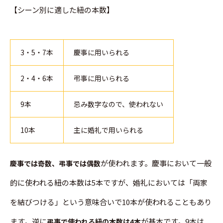
【シーン別に適した紐の本数】
3・5・7本
慶事に用いられる
2・4・6本
弔事に用いられる
9本
忌み数字なので、使われない
10本
主に婚礼で用いられる
が使われます。慶事において一般
慶事では奇数、弔事では偶数
的に使われる紐の本数は5本ですが、婚礼においては「両家
を結びつける」という意味合いで10本が使われることもあり
ます。逆に
が基本です。9本は
弔事で使われる紐の本数は4本