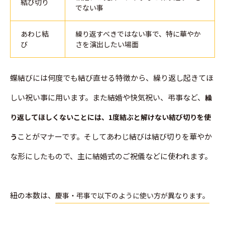
結び切り
でない事
あわじ結
繰り返すべきではない事で、特に華やか
び
さを演出したい場面
蝶結びには何度でも結び直せる特徴から、繰り返し起きてほ
しい祝い事に用います。また結婚や快気祝い、弔事など、
繰
り返してほしくないことには、1度結ぶと解けない結び切りを使
ことがマナーです。そしてあわじ結びは結び切りを華やか
う
な形にしたもので、主に結婚式のご祝儀などに使われます。
紐の本数は、
慶事・弔事で以下のように使い方が異なります。