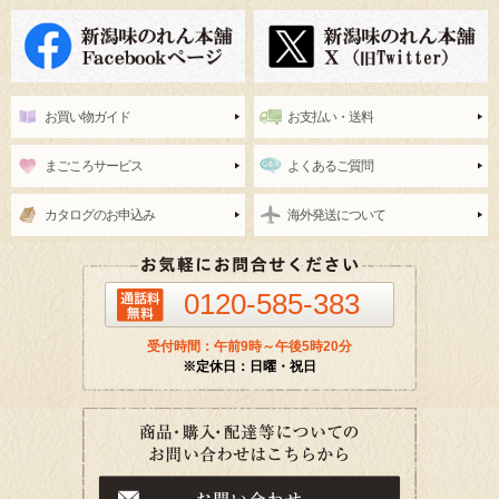
お買い物ガイド
お支払い・送料
まごころサービス
よくあるご質問
カタログのお申込み
海外発送について
0120-585-383
受付時間：午前9時～午後5時20分
※定休日：日曜・祝日