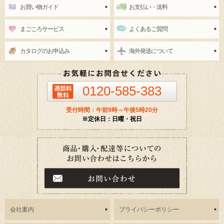
お買い物ガイド
お支払い・送料
まごころサービス
よくあるご質問
カタログのお申込み
海外発送について
0120-585-383
受付時間：午前9時～午後5時20分
※定休日：日曜・祝日
会社案内
プライバシーポリシー