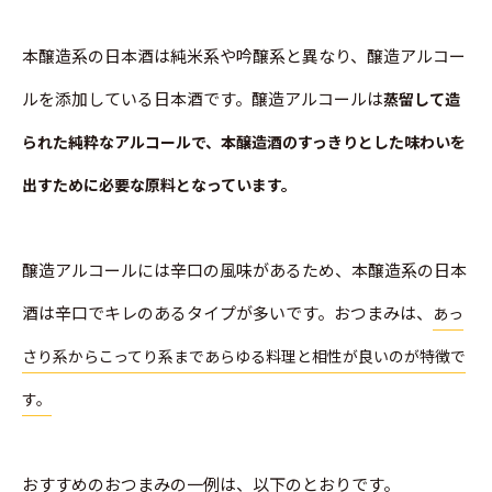
本醸造系の日本酒は純米系や吟醸系と異なり、醸造アルコー
ルを添加している日本酒です。醸造アルコールは
蒸留して造
られた純粋なアルコールで、本醸造酒のすっきりとした味わいを
出すために必要な原料となっています。
醸造アルコールには辛口の風味があるため、本醸造系の日本
酒は辛口でキレのあるタイプが多いです。おつまみは、
あっ
さり系からこってり系まであらゆる料理と相性が良いのが特徴で
す。
おすすめのおつまみの一例は、以下のとおりです。