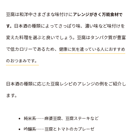
豆腐は和洋中さまざまな味付けに
アレンジがきく万能食材で
日本酒の種類によってさっぱり味、濃い味など味付けを
す。
変えた料理を選ぶと良いでしょう。豆腐はタンパク質が豊富
で低カロリーであるため、
健康に気を遣っている人におすすめ
のおつまみです。
日本酒の種類に応じた豆腐レシピのアレンジの例をご紹介し
ます。
純米系⋯⋯麻婆豆腐、豆腐ステーキなど
吟醸系⋯⋯豆腐とトマトのカプレーゼ