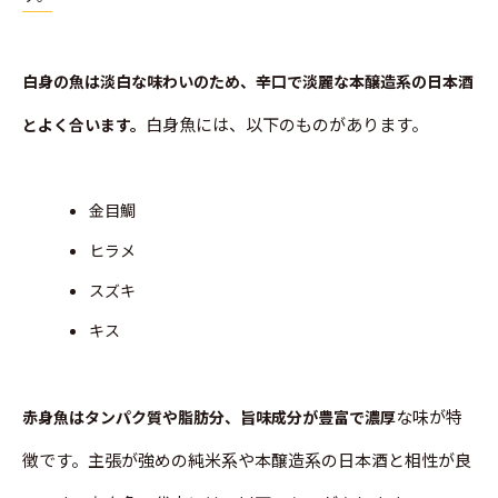
白身の魚は淡白な味わいのため、辛口で淡麗な本醸造系の日本酒
白身魚には、以下のものがあります。
とよく合います。
金目鯛
ヒラメ
スズキ
キス
な味が特
赤身魚はタンパク質や脂肪分、旨味成分が豊富で濃厚
徴です。主張が強めの純米系や本醸造系の日本酒と相性が良