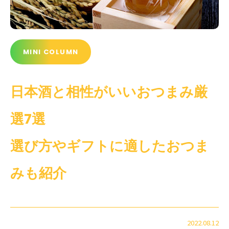
MINI COLUMN
日本酒と相性がいいおつまみ厳
選7選
選び方やギフトに適したおつま
みも紹介
2022.08.12