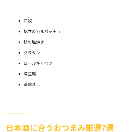
冷奴
帆立のカルパッチョ
鮎の塩焼き
グラタン
ロールキャベツ
湯豆腐
茶碗蒸し
日本酒に合うおつまみ厳選7選