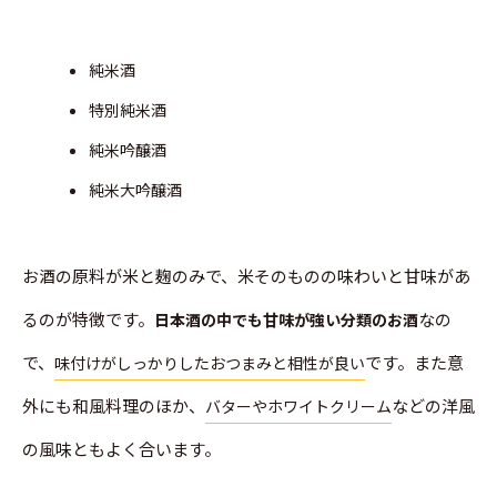
純米酒
特別純米酒
純米吟醸酒
純米大吟醸酒
お酒の原料が米と麹のみで、米そのものの味わいと甘味があ
るのが特徴です。
なの
日本酒の中でも甘味が強い分類のお酒
で、
です。また意
味付けがしっかりしたおつまみと相性が良い
外にも和風料理のほか、
などの洋風
バターやホワイトクリーム
の風味ともよく合います。