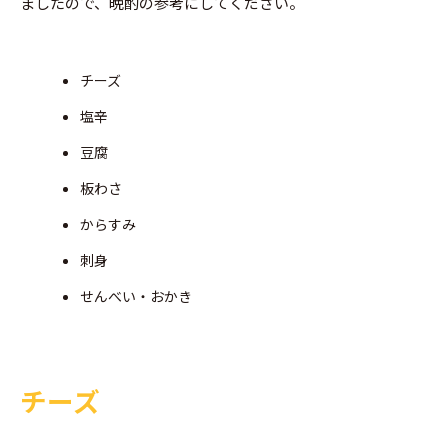
ましたので、晩酌の参考にしてください。
チーズ
塩辛
豆腐
板わさ
からすみ
刺身
せんべい・おかき
チーズ