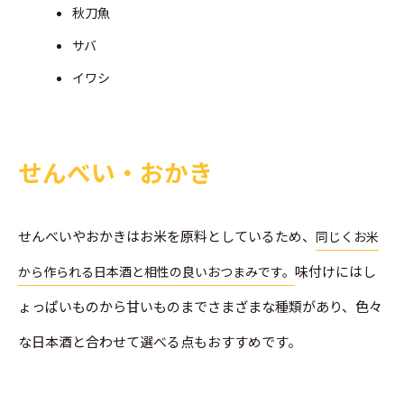
秋刀魚
サバ
イワシ
せんべい・おかき
せんべいやおかきはお米を原料としているため、
同じくお米
味付けにはし
から作られる日本酒と相性の良いおつまみです。
ょっぱいものから甘いものまでさまざまな種類があり、色々
な日本酒と合わせて選べる点もおすすめです。