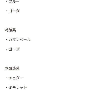
・ブルー
・ゴーダ
吟醸系
・カマンベール
・ゴーダ
本醸造系
・チェダー
・ミモレット