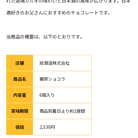
れた途端カカオの味わいと日本酒の風味が広がります。日本
酒好きのお父さんにおすすめのチョコレートです。
当商品の概要は、以下のとおりです。
店舗
旭酒造株式会社
商品名
獺祭ショコラ
内容量
6個入り
賞味期限
商品到着日より約2週間
値段
2,530円