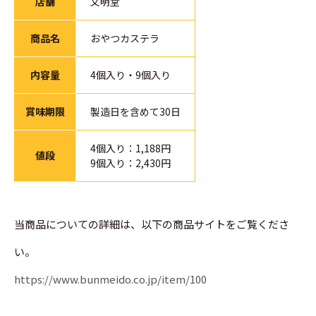
店舗
文明堂
商品名
おやつカステラ
内容量
4個入り・9個入り
賞味期限
製造日を含めて30日
4個入り：1,188円
値段
9個入り：2,430円
当商品についての詳細は、以下の商品サイトをご覧くださ
い。
https://www.bunmeido.co.jp/item/100