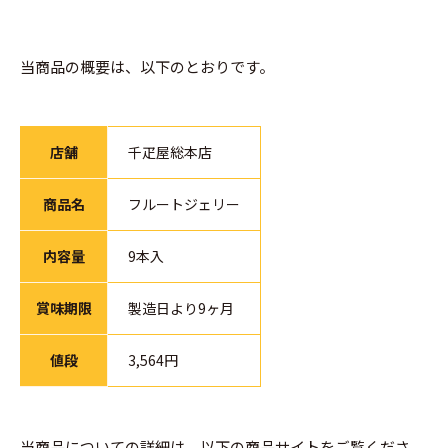
当商品の概要は、以下のとおりです。
店舗
千疋屋総本店
商品名
フルートジェリー
内容量
9本入
賞味期限
製造日より9ヶ月
値段
3,564円
当商品についての詳細は、以下の商品サイトをご覧くださ