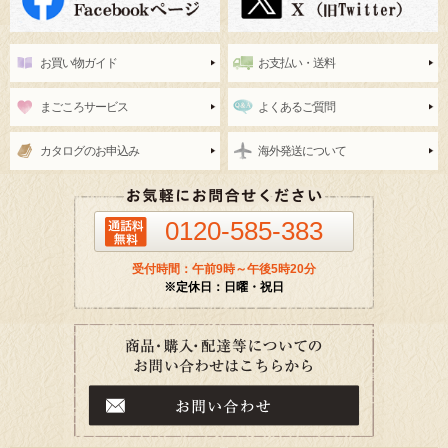
お買い物ガイド
お支払い・送料
まごころサービス
よくあるご質問
カタログのお申込み
海外発送について
0120-585-383
受付時間：午前9時～午後5時20分
※定休日：日曜・祝日