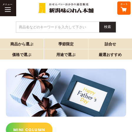
商品名などのキーワードを入力して下さい
商品から選ぶ
季節限定
詰合せ
価格で選ぶ
用途で選ぶ
厳選おすすめ
MINI COLUMN