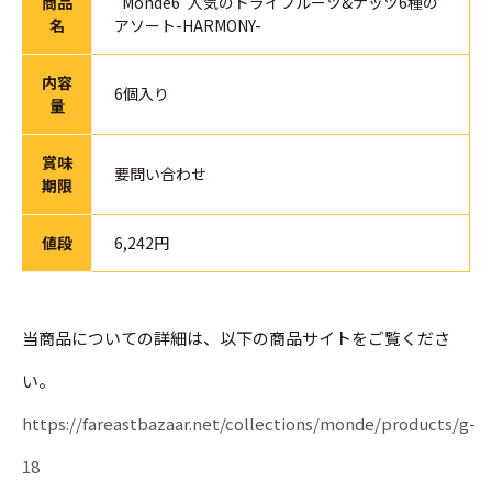
商品
"Monde6"人気のドライフルーツ&ナッツ6種の
名
アソート-HARMONY-
内容
6個入り
量
賞味
要問い合わせ
期限
値段
6,242円
当商品についての詳細は、以下の商品サイトをご覧くださ
い。
https://fareastbazaar.net/collections/monde/products/g-
18