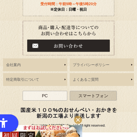
受付時間：午前9時～午後5時20分
※定休日：日曜・祝日
会社案内
プライバシーポリシー
特定商取引について
よくあるご質問
PC
スマートフォン
Copyrightc AJINOREN Co,. Ltd. All right reserved.