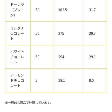
ドーナツ
（プレー
50
183.5
31.7
ン）
ミルクチ
ョコレー
50
275
29.7
ト
ホワイト
チョコレ
50
294
29.1
ート
アーモン
ドチョコ
5
28.1
8.0
レート
※一般的な商品で計算しています。