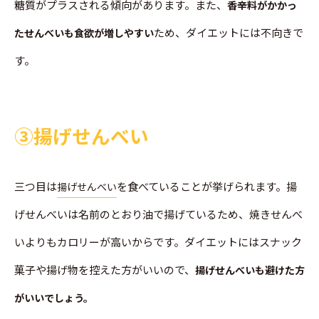
糖質がプラスされる傾向があります。また、
香辛料がかかっ
ため、ダイエットには不向きで
たせんべいも食欲が増しやすい
す。
➂揚げせんべい
三つ目は
を食べていることが挙げられます。揚
揚げせんべい
げせんべいは名前のとおり油で揚げているため、焼きせんべ
いよりもカロリーが高いからです。ダイエットにはスナック
菓子や揚げ物を控えた方がいいので、
揚げせんべいも避けた方
がいいでしょう。