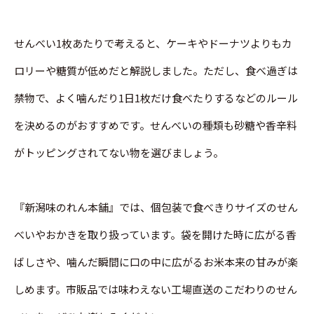
せんべい1枚あたりで考えると、ケーキやドーナツよりもカ
ロリーや糖質が低めだと解説しました。ただし、食べ過ぎは
禁物で、よく噛んだり1日1枚だけ食べたりするなどのルール
を決めるのがおすすめです。せんべいの種類も砂糖や香辛料
がトッピングされてない物を選びましょう。
『新潟味のれん本舗』では、個包装で食べきりサイズのせん
べいやおかきを取り扱っています。袋を開けた時に広がる香
ばしさや、噛んだ瞬間に口の中に広がるお米本来の甘みが楽
しめます。市販品では味わえない工場直送のこだわりのせん