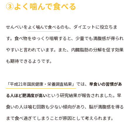
➂よく噛んで食べる
せんべいを
のも、ダイエットに役立ちま
よく噛んで食べる
す。食べ物をゆっくり咀嚼すると、少量でも満腹感が得られ
やすいと言われています。また、内臓脂肪の分解を促す効果
も期待できるようです。
では、
「平成21年国民健康・栄養調査結果」
早食いの習慣があ
という研究結果が報告されました。早
る人ほど肥満度が高い
食いの人は噛む回数も少ない傾向があり、脳が満腹感を得る
まで食べ過ぎてしまうことが原因として考えられます。