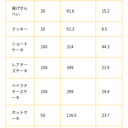
揚げせん
20
91.6
15.2
べい
クッキー
10
51.3
6.5
ショート
100
314
44.3
ケーキ
レアチー
100
349
21.9
ズケーキ
ベイクド
チーズケ
100
299
24.4
ーキ
ホットケ
50
126.5
23.7
ーキ