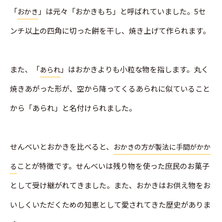
「
」は元々「おかきもち」と呼ばれていました。5セ
おかき
ンチ以上の四角に切った餅を干し、焼き上げて作られます。
また、「
」はおかきよりも小粒な物を指します。丸く
あられ
焼きあがった形が、空から降ってくるあられに似ていること
から「あられ」と名付けられました。
せんべいとおかきを比べると、
おかきの方が製法に手間がかか
ことが特徴です。せんべいは残り物を使った庶民のお菓子
る
として受け継がれてきました。また、おかきはお供え物をお
いしくいただくための知恵として愛されてきた歴史がありま