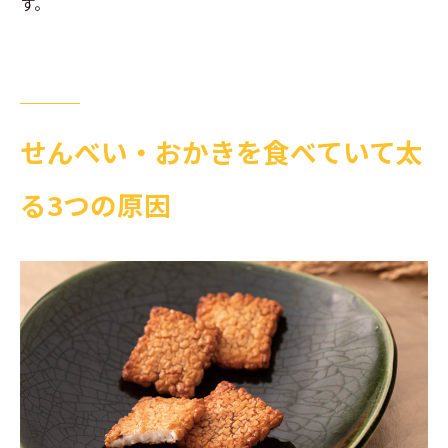
す。
せんべい・おかきを食べていて太
る3つの原因