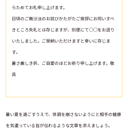
らためてお礼申し上げます。
日頃のご無沙汰のお詫びかたがたご挨拶にお伺いすべ
きところ失礼とは存じますが、別便にて○○をお送り
いたしました。ご受納いただけますと幸いに存じま
す。
暑さ厳しき折、ご自愛のほどお祈り申し上げます。敬
具
暑い夏を過ごすうえで、体調を崩さないようにと相手の健康
を気遣っている旨が伝わるような文章を添えましょう。