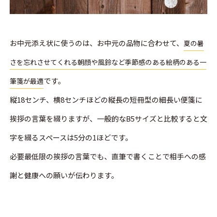
お中元添え状に使うのは、お中元の品物に合わせて、
夏の暑
さを忘れさせてくれる朝顔や風鈴など季節感のある絵柄のある一
です。
筆箋が最適
縦18センチ、横8センチほどの縦長の短冊型の細長い便箋に
挨拶の言葉を綴りますが、一般的なB5サイズと比較すると文
字を綴るスペースは5分の1ほどです。
必要最低限の挨拶の言葉でも、直筆で書くことで相手への感
謝と健康への願いが伝わります。