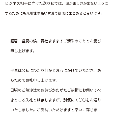
ビジネス相手に向けた送り状では、
厚かましさが出ないように
です。
するためにも凡用性の高い言葉で簡潔にまとめると良い
謹啓 盛夏の候、貴社ますますご清栄のこととお慶び
申し上げます。
平素は公私にわたり何かとお心にかけていただき、あ
らためてお礼申し上げます。
日頃のご無沙汰のお詫びかたがたご挨拶にお伺いすべ
きところ失礼とは存じますが、別便にて○○をお送り
いたしました。ご受納いただけますと幸いに存じま