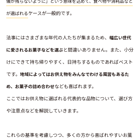
儀が残らないように」という意味を込めて、食べ物や消耗品など
ケースが一般的です。
が選ばれる
法事にはさまざまな年代の人たちが集まるため、
幅広い世代
と間違いありません。また、小分
に愛されるお菓子などを選ぶ
けにできて持ち帰りやすく、日持ちするものであればベスト
です。
地域によってはお供え物をみんなでわける風習もあるた
なども喜ばれます。
め、お菓子の詰め合わせ
ここではお供え物に選ばれる代表的な品物について、選び方
や注意点などを解説していきます。
これらの基準を考慮しつつ、多くの方から喜ばれやすいお菓