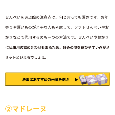
せんべいを選ぶ際の注意点は、何と言っても硬さです。お年
寄りや硬いものが苦手な人も考慮して、ソフトせんべいやお
かきなどで代用するのも一つの方法です。せんべいやおかき
は
仏事用の詰め合わせもあるため、好みの味を選びやすい点がメ
リットといえるでしょう。
➁マドレーヌ