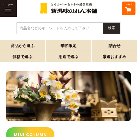
商品名などのキーワードを入力して下さい
商品から選ぶ
季節限定
詰合せ
価格で選ぶ
用途で選ぶ
厳選おすすめ
MINI COLUMN