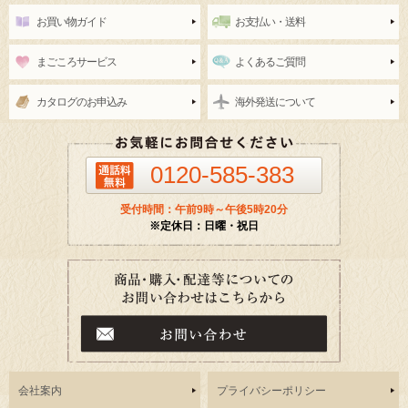
お買い物ガイド
お支払い・送料
まごころサービス
よくあるご質問
カタログのお申込み
海外発送について
0120-585-383
受付時間：午前9時～午後5時20分
※定休日：日曜・祝日
会社案内
プライバシーポリシー