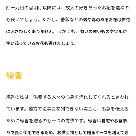
四十九日の忌明け以降には、故人の好きだったお花を選ぶの
も良いでしょう。ただし、薔薇などの
棘や毒のあるお花は供花
ほかにも、
にふさわしくありません。
匂いの強いものやツルが
生い茂っているお花も避けましょう。
線香
線香の煙は、供養する人々の心身を浄化してくれると言われ
ています。遠方で法事に参列できない場合も、弔意を伝える
ために線香を贈るのも一つの方法です。線香は
自宅やお墓参
りで長く使用できるため、お供え物として贈るケースも増えてき