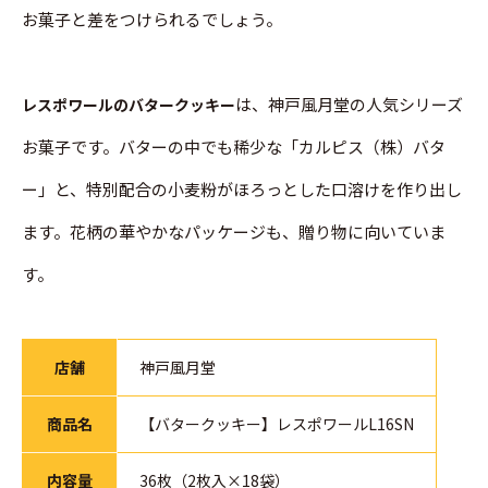
お菓子と差をつけられるでしょう。
は、神戸風月堂の人気シリーズ
レスポワールのバタークッキー
お菓子です。バターの中でも稀少な「カルピス（株）バタ
ー」と、特別配合の小麦粉がほろっとした口溶けを作り出し
ます。花柄の華やかなパッケージも、贈り物に向いていま
す。
店舗
神戸風月堂
商品名
【バタークッキー】レスポワールL16SN
内容量
36枚（2枚入×18袋）