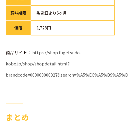
賞味期限
製造日より6ヶ月
値段
1,728円
商品サイト：
https://shop.fugetsudo-
kobe.jp/shop/shopdetail.html?
brandcode=000000000327&search=%A5%EC%A5%B9%A5%D
まとめ