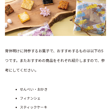
育休明けに持参するお菓子で、おすすめするものは以下の5
つです。またおすすめの商品をそれぞれ紹介しますので、参
考にしてください。
せんべい・おかき
フィナンシェ
スティックケーキ