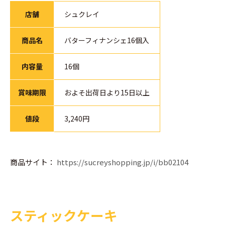
店舗
シュクレイ
商品名
バターフィナンシェ16個入
内容量
16個
賞味期限
およそ出荷日より15日以上
値段
3,240円
商品サイト：
https://sucreyshopping.jp/i/bb02104
スティックケーキ