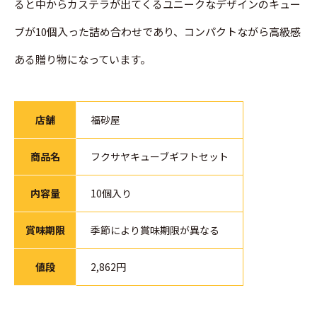
ると中からカステラが出てくるユニークなデザインのキュー
ブが10個入った詰め合わせであり、コンパクトながら高級感
ある贈り物になっています。
店舗
福砂屋
商品名
フクサヤキューブギフトセット
内容量
10個入り
賞味期限
季節により賞味期限が異なる
値段
2,862円