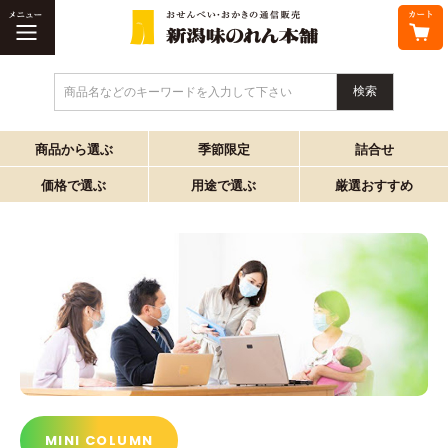
商品名などのキーワードを入力して下さい
商品から選ぶ
季節限定
詰合せ
価格で選ぶ
用途で選ぶ
厳選おすすめ
MINI COLUMN