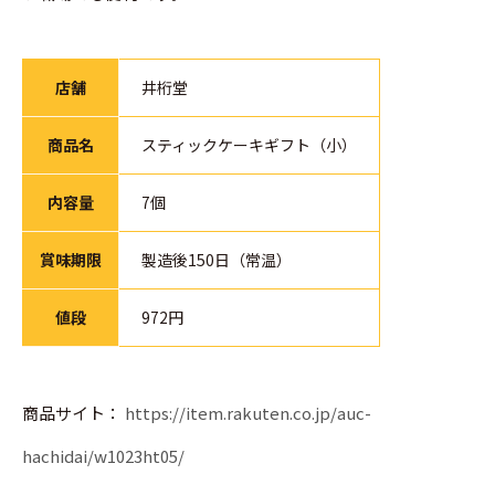
店舗
井桁堂
商品名
スティックケーキギフト（小）
内容量
7個
賞味期限
製造後150日（常温）
値段
972円
商品サイト：
https://item.rakuten.co.jp/auc-
hachidai/w1023ht05/