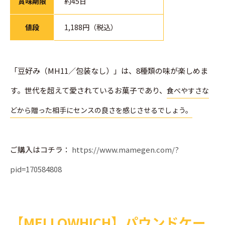
賞味期限
約45日
値段
1,188円（税込）
「豆好み（MH11／包装なし）」は、8種類の味が楽しめま
す。世代を超えて愛されているお菓子であり、
食べやすさな
どから贈った相手にセンスの良さを感じさせるでしょう。
ご購入はコチラ：
https://www.mamegen.com/?
pid=170584808
【MELLOWHICH】パウンドケー