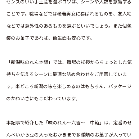
センスのいい手土産を選ぶコツは、シーンや人数を意識する
ことです。職場などでは老若男女に喜ばれるものを、友人宅
などでは意外性のあるものを選ぶといいでしょう。また個包
装のお菓子であれば、衛生面も安心です。
「新潟味のれん本舗」では、職場の挨拶からちょっとした気
持ちを伝えるシーンに最適な詰め合わせをご用意していま
す。米どころ新潟の味を楽しめるのはもちろん、パッケージ
のかわいさにもこだわっています。
本記事で紹介した「味のれん～六香～ 中箱」は、定番のせ
んべいから豆の入ったおかきまで多種類のお菓子が入ってい