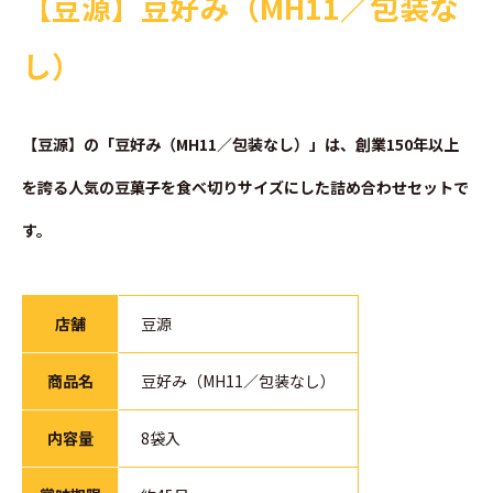
【豆源】豆好み（MH11／包装な
し）
【豆源】の「豆好み（MH11／包装なし）」は、創業150年以上
を誇る人気の豆菓子を食べ切りサイズにした詰め合わせセットで
す。
店舗
豆源
商品名
豆好み（MH11／包装なし）
内容量
8袋入