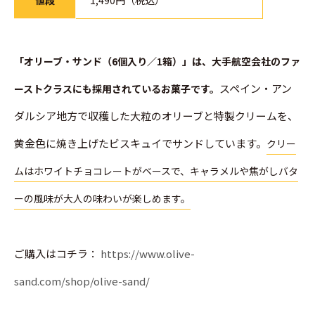
値段
1,490円（税込）
「オリーブ・サンド（6個入り／1箱）」は、大手航空会社のファ
スペイン・アン
ーストクラスにも採用されているお菓子です。
ダルシア地方で収穫した大粒のオリーブと特製クリームを、
黄金色に焼き上げたビスキュイでサンドしています。
クリー
ムはホワイトチョコレートがベースで、キャラメルや焦がしバタ
ーの風味が大人の味わいが楽しめます。
ご購入はコチラ：
https://www.olive-
sand.com/shop/olive-sand/