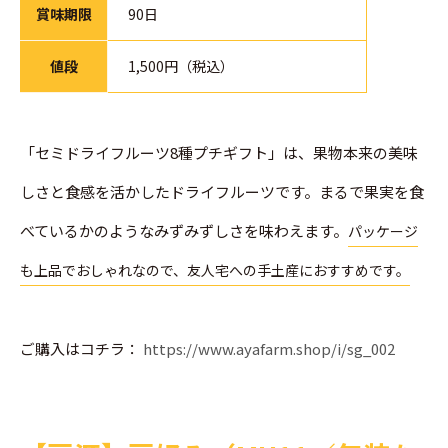
賞味期限
90日
値段
1,500円（税込）
「セミドライフルーツ8種プチギフト」は、果物本来の美味
しさと食感を活かしたドライフルーツです。まるで果実を食
べているかのようなみずみずしさを味わえます。
パッケージ
も上品でおしゃれなので、友人宅への手土産におすすめです。
ご購入はコチラ：
https://www.ayafarm.shop/i/sg_002