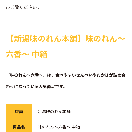
ひご覧ください。
【新潟味のれん本舗】味のれん～
六香～ 中箱
「味のれん～六香～」は、食べやすいせんべいやおかきが詰め合
わせになっている人気商品です。
店舗
新潟味のれん本舗
商品名
味のれん～六香～ 中箱