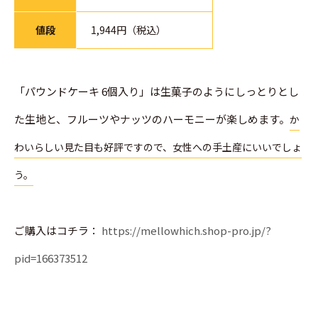
値段
1,944円（税込）
「パウンドケーキ 6個入り」は生菓子のようにしっとりとし
た生地と、フルーツやナッツのハーモニーが楽しめます。
か
わいらしい見た目も好評ですので、女性への手土産にいいでしょ
う。
ご購入はコチラ：
https://mellowhich.shop-pro.jp/?
pid=166373512