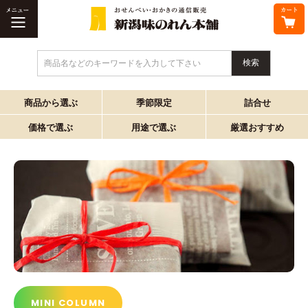
商品名などのキーワードを入力して下さい
商品から選ぶ
季節限定
詰合せ
価格で選ぶ
用途で選ぶ
厳選おすすめ
MINI COLUMN