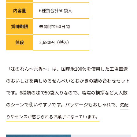
内容量
6種類合計50袋入
賞味期限
未開封で60日間
値段
2,680円（税込）
「味のれん～六香～」は、国産米100%を使用した工場直送
のおいしさを楽しめるせんべいとおかきの詰め合わせセット
です。6種類の味で50袋入りなので、職場の挨拶など大人数
のシーンで使いやすいです。パッケージもおしゃれで、
気配
りやセンスが感じられるお菓子になっています。